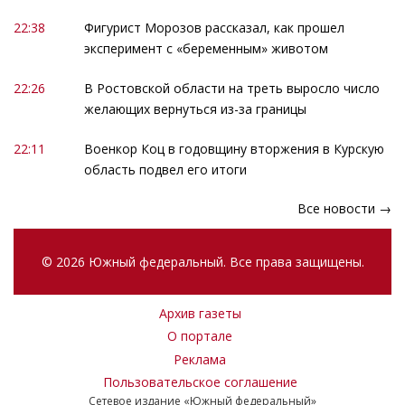
22:38
Фигурист Морозов рассказал, как прошел
эксперимент с «беременным» животом
22:26
В Ростовской области на треть выросло число
желающих вернуться из-за границы
22:11
Военкор Коц в годовщину вторжения в Курскую
область подвел его итоги
Все новости →
© 2026 Южный федеральный. Все права защищены.
Архив газеты
О портале
Реклама
Пользовательское соглашение
Сетевое издание «Южный федеральный»