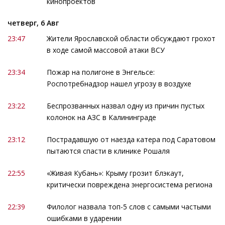
кинопроектов
четверг, 6 Авг
23:47
Жители Ярославской области обсуждают грохот
в ходе самой массовой атаки ВСУ
23:34
Пожар на полигоне в Энгельсе:
Роспотребнадзор нашел угрозу в воздухе
23:22
Беспрозванных назвал одну из причин пустых
колонок на АЗС в Калининграде
23:12
Пострадавшую от наезда катера под Саратовом
пытаются спасти в клинике Рошаля
22:55
«Живая Кубань»: Крыму грозит блэкаут,
критически повреждена энергосистема региона
22:39
Филолог назвала топ-5 слов с самыми частыми
ошибками в ударении