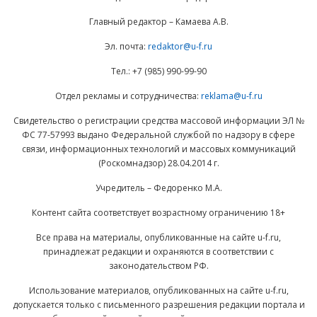
Главный редактор – Камаева А.В.
Эл. почта:
redaktor@u-f.ru
Тел.: +7 (985) 990-99-90
Отдел рекламы и сотрудничества:
reklama@u-f.ru
Свидетельство о регистрации средства массовой информации ЭЛ №
ФС 77-57993 выдано Федеральной службой по надзору в сфере
связи, информационных технологий и массовых коммуникаций
(Роскомнадзор) 28.04.2014 г.
Учредитель – Федоренко М.А.
Контент сайта соответствует возрастному ограничению 18+
Все права на материалы, опубликованные на сайте u-f.ru,
принадлежат редакции и охраняются в соответствии с
законодательством РФ.
Использование материалов, опубликованных на сайте u-f.ru,
допускается только с письменного разрешения редакции портала и