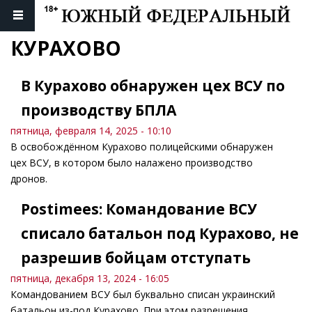
КУРАХОВО
В Курахово обнаружен цех ВСУ по
производству БПЛА
пятница, февраля 14, 2025 - 10:10
В освобождённом Курахово полицейскими обнаружен
цех ВСУ, в котором было налажено производство
дронов.
Postimees: Командование ВСУ
списало батальон под Курахово, не
разрешив бойцам отступать
пятница, декабря 13, 2024 - 16:05
Командованием ВСУ был буквально списан украинский
батальон из-под Курахово. При этом разрешения