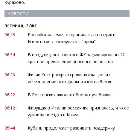
Курахово.
НОВОСТИ
пятница, 7 Авг
06:43
Российская семья отправилась на отдых в
Египет, где столкнулась с "адом"
06:34
В воздухе у ростовского ЖК зафиксировано 12-
кратное превышение опасного вещества
06:26
Физик Кокс раскрыл сроки, когда грозит
исчезновение всех форм жизни на Земле
06:22
В Ростовских школах обновят учебники
06:12
Живущая в Италии россиянка призналась, что ее
удивила поездка в Крым
05:44
Кубань продолжает развивать поддержку