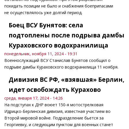
покидать позиции не было и снабжения боеприпасами
не осуществлялось уже долгий период.
Боец ВСУ Бунятов: села
подтоплены после подрыва дамбы
Кураховского водохранилища
понедельник, ноября 11, 2024 - 19:31
Военнослужащий ВСУ Станислав Бунятов сообщил о
подрыве дамбы Кураховского водохранилища 11 ноября.
Дивизия ВС РФ, «взявшая» Берлин,
идет освобождать Курахово
среда, января 17, 2024 - 14:26
На подступах к ДНР воюет 150-я мотострелковая
Идрицко-Берлинская дивизия, известная участием во
Второй мировой войне. Подразделение бьется за
Георгиевку, и следующим пунктом для военных станет