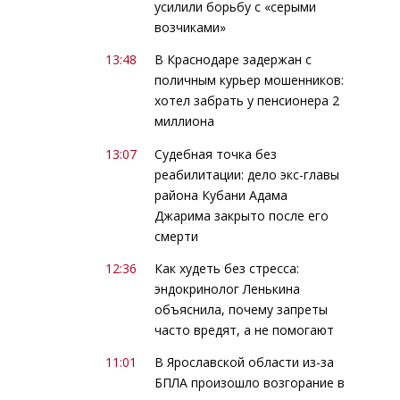
усилили борьбу с «серыми
возчиками»
13:48
В Краснодаре задержан с
поличным курьер мошенников:
хотел забрать у пенсионера 2
миллиона
13:07
Судебная точка без
реабилитации: дело экс-главы
района Кубани Адама
Джарима закрыто после его
смерти
12:36
Как худеть без стресса:
эндокринолог Ленькина
объяснила, почему запреты
часто вредят, а не помогают
11:01
В Ярославской области из-за
БПЛА произошло возгорание в