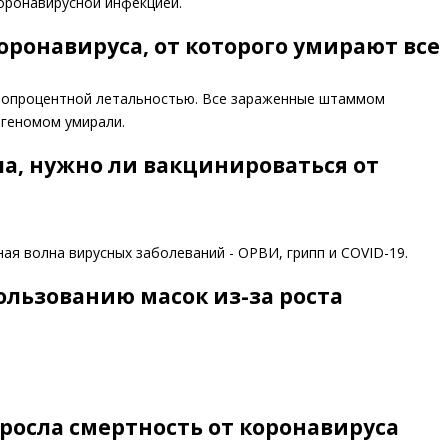
оронавирусной инфекцией.
ронавируса, от которого умирают все
стопроцентной летальностью. Все зараженные штаммом
геномом умирали.
а, нужно ли вакцинироваться от
ая волна вирусных заболеваний - ОРВИ, грипп и COVID-19.
ользованию масок из-за роста
росла смертность от коронавируса