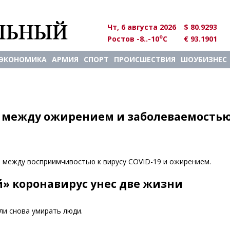
Чт, 6 августа 2026
$ 80.9293
o
Ростов -8..-10
C
€ 93.1901
ЭКОНОМИКА
АРМИЯ
СПОРТ
ПРОИСШЕСТВИЯ
ШОУБИЗНЕС
ь между ожирением и заболеваемость
ь между восприимчивостью к вирусу COVID-19 и ожирением.
» коронавирус унес две жизни
ли снова умирать люди.