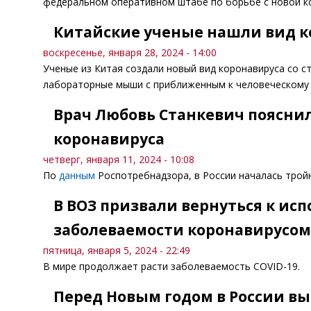
федеральном оперативном штабе по борьбе с новой к
Китайские ученые нашли вид ко
воскресенье, января 28, 2024 - 14:00
Ученые из Китая создали новый вид коронавируса со 
лабораторные мыши с приближенным к человеческому 
Врач Любовь Станкевич пояснил
коронавируса
четверг, января 11, 2024 - 10:08
По
данным
Роспотребнадзора, в России началась тройн
В ВОЗ призвали вернуться к исп
заболеваемости коронавирусом
пятница, января 5, 2024 - 22:49
В мире продолжает расти заболеваемость COVID-19.
Перед Новым годом в России вы