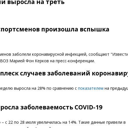
ии выросла на треть
спортсменов произошла вспышка
менов заболели коронавирусной инфекцией, сообщают "Извести
 ВОЗ Марией Фон Керков на пресс-конференции.
сплеск случаев заболеваний коронави
неделю выросла на 28% по сравнению с
показателем
на предыду
росла заболеваемость COVID-19
– с 22 по 28 июля увеличилась на 14%. Такие данные привели в