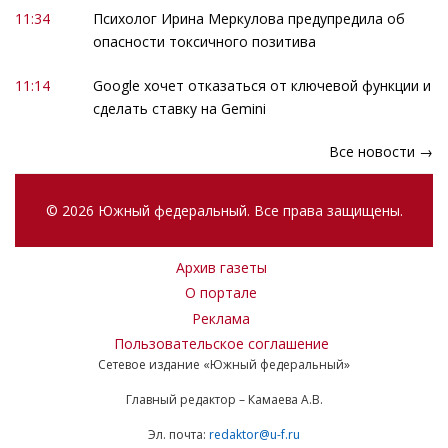
11:34
Психолог Ирина Меркулова предупредила об
опасности токсичного позитива
11:14
Google хочет отказаться от ключевой функции и
сделать ставку на Gemini
Все новости →
© 2026 Южный федеральный. Все права защищены.
Архив газеты
О портале
Реклама
Пользовательское соглашение
Сетевое издание «Южный федеральный»
Главный редактор – Камаева А.В.
Эл. почта:
redaktor@u-f.ru