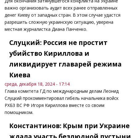
Для окончания затянувшегося конфликта на Украине
важно организовать аудит всех ранее отправленных
денег Киеву от западных стран. В этом случае удастся
разрешить сложную украинскую ситуацию, уверена
местная журналистка Диана Панченко.
Слуцкий: Россия не простит
убийство Кириллова и
ликвидирует главарей режима
Киева
среда, декабря 18, 2024 - 17:14
Глава комитета ГД по международным делам Леонид
Слуцкий прокомментировал гибель начальника войск
РХБЗ ВС РФ Игоря Кириллова вместе со своим
помощником.
Константинов: Крым при Украине
ждала участь безлюдной пустыни