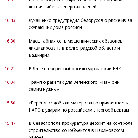
летняя гибель северных оленей
16:43
Лукашенко предупредил белорусов о риске из-за
скупающих дома россиян
16:30
Масштабная сеть мошеннических обзвонов
ликвидирована в Волгоградской области и
Башкирии
16:21
В Ялте на берег выбросило украинский БЭК
16:04
Трамп о ракетах для Зеленского: «Нам они
самим нужны»
15:50
«Берегини» добыли материалы о причастности
НАТО к ударам по российским энергообъектам
15:47
В Севастополе прокуратура держит на контроле
строительство соцобъектов в Нахимовском
районе