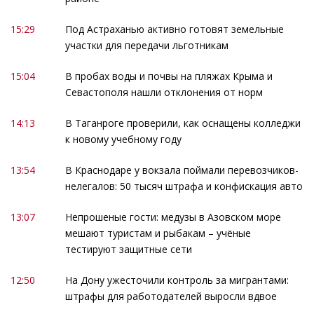
15:29
Под Астраханью активно готовят земельные
участки для передачи льготникам
15:04
В пробах воды и почвы на пляжах Крыма и
Севастополя нашли отклонения от норм
14:13
В Таганроге проверили, как оснащены колледжи
к новому учебному году
13:54
В Краснодаре у вокзала поймали перевозчиков-
нелегалов: 50 тысяч штрафа и конфискация авто
13:07
Непрошеные гости: медузы в Азовском море
мешают туристам и рыбакам – учёные
тестируют защитные сети
12:50
На Дону ужесточили контроль за мигрантами:
штрафы для работодателей выросли вдвое