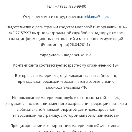
Тел.: +7 (985) 990-99-90
Отдел рекламы и сотрудничества:
reklama@u-f.ru
Свидетельство о регистрации средства массовой информации ЭЛ №
ФС 77-57993 выдано Федеральной службой по надзору в сфере
связи, информационных технологий и массовых коммуникаций
(Роскомнадзор) 28.04.2014 г.
Учредитель – Федоренко М.А.
Контент сайта соответствует возрастному ограничению 18+
Все права на материалы, опубликованные на сайте u-f.ru,
принадлежат редакции и охраняются в соответствии с
законодательством РФ.
Использование материалов, опубликованных на сайте u-f.ru,
допускается только с письменного разрешения редакции портала и
с обязательной прямой открытой для индексирования
гиперссылкой на страницу, с которой материал заимствован.
При цитировании и копировании материалов «ЮФ» активная
ссылка на портал обязательна