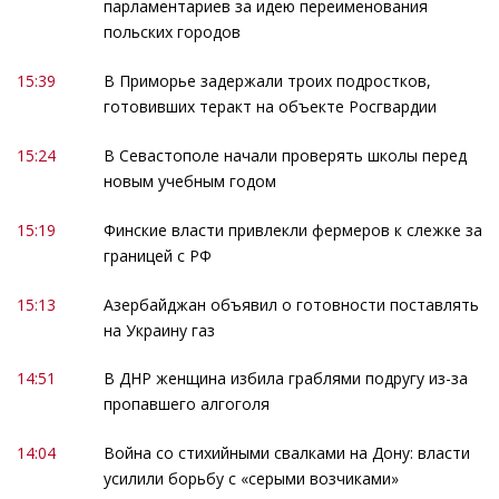
парламентариев за идею переименования
польских городов
15:39
В Приморье задержали троих подростков,
готовивших теракт на объекте Росгвардии
15:24
В Севастополе начали проверять школы перед
новым учебным годом
15:19
Финские власти привлекли фермеров к слежке за
границей с РФ
15:13
Азербайджан объявил о готовности поставлять
на Украину газ
14:51
В ДНР женщина избила граблями подругу из-за
пропавшего алгоголя
14:04
Война со стихийными свалками на Дону: власти
усилили борьбу с «серыми возчиками»