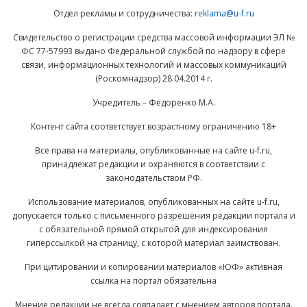
Отдел рекламы и сотрудничества:
reklama@u-f.ru
Свидетельство о регистрации средства массовой информации ЭЛ №
ФС 77-57993 выдано Федеральной службой по надзору в сфере
связи, информационных технологий и массовых коммуникаций
(Роскомнадзор) 28.04.2014 г.
Учредитель – Федоренко М.А.
Контент сайта соответствует возрастному ограничению 18+
Все права на материалы, опубликованные на сайте u-f.ru,
принадлежат редакции и охраняются в соответствии с
законодательством РФ.
Использование материалов, опубликованных на сайте u-f.ru,
допускается только с письменного разрешения редакции портала и
с обязательной прямой открытой для индексирования
гиперссылкой на страницу, с которой материал заимствован.
При цитировании и копировании материалов «ЮФ» активная
ссылка на портал обязательна
Мнение редакции не всегда совпадает с мнением авторов портала.