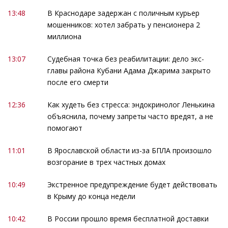
13:48
В Краснодаре задержан с поличным курьер
мошенников: хотел забрать у пенсионера 2
миллиона
13:07
Судебная точка без реабилитации: дело экс-
главы района Кубани Адама Джарима закрыто
после его смерти
12:36
Как худеть без стресса: эндокринолог Ленькина
объяснила, почему запреты часто вредят, а не
помогают
11:01
В Ярославской области из-за БПЛА произошло
возгорание в трех частных домах
10:49
Экстренное предупреждение будет действовать
в Крыму до конца недели
10:42
В России прошло время бесплатной доставки