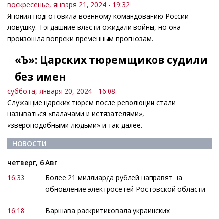
воскресенье, января 21, 2024 - 19:32
Япония подготовила военному командованию России
ловушку. Тогдашние власти ожидали войны, но она
произошла вопреки временным прогнозам.
«Ъ»: Царских тюремщиков судили
без имен
суббота, января 20, 2024 - 16:08
Служащие царских тюрем после революции стали
называться «палачами и истязателями»,
«звероподобными людьми» и так далее.
НОВОСТИ
четверг, 6 Авг
16:33
Более 21 миллиарда рублей направят на
обновление электросетей Ростовской области
16:18
Варшава раскритиковала украинских