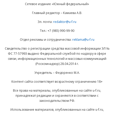
Сетевое издание «Южный федеральный»
Главный редактор – Камаева А.В.
Эл. почта:
redaktor@u-f.ru
Тел.: +7 (985) 990-99-90
Отдел рекламы и сотрудничества:
reklama@u-f.ru
Свидетельство о регистрации средства массовой информации ЭЛ №
ФС 77-57993 выдано Федеральной службой по надзору в сфере
связи, информационных технологий и массовых коммуникаций
(Роскомнадзор) 28.04.2014 г.
Учредитель – Федоренко М.А.
Контент сайта соответствует возрастному ограничению 18+
Все права на материалы, опубликованные на сайте u-f.ru,
принадлежат редакции и охраняются в соответствии с
законодательством РФ.
Использование материалов, опубликованных на сайте u-f.ru,