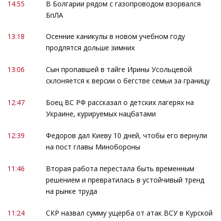
14:55
В Болгарии рядом с газопроводом взорвался
БпЛА
13:18
Осенние каникулы в новом учебном году
продлятся дольше зимних
13:06
Сын пропавшей в тайге Ирины Усольцевой
склоняется к версии о бегстве семьи за границу
12:47
Боец ВС РФ рассказал о детских лагерях на
Украине, курируемых нацбатами
12:39
Федоров дал Киеву 10 дней, чтобы его вернули
на пост главы Минобороны
11:46
Вторая работа перестала быть временным
решением и превратилась в устойчивый тренд
на рынке труда
11:24
СКР назвал сумму ущерба от атак ВСУ в Курской