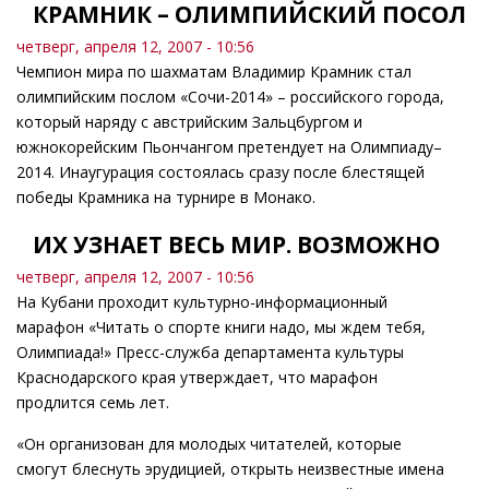
КРАМНИК – ОЛИМПИЙСКИЙ ПОСОЛ
четверг, апреля 12, 2007 - 10:56
Чемпион мира по шахматам Владимир Крамник стал
олимпийским послом «Сочи-2014» – российского города,
который наряду с австрийским Зальцбургом и
южнокорейским Пьончангом претендует на Олимпиаду–
2014. Инаугурация состоялась сразу после блестящей
победы Крамника на турнире в Монако.
ИХ УЗНАЕТ ВЕСЬ МИР. ВОЗМОЖНО
четверг, апреля 12, 2007 - 10:56
На Кубани проходит культурно-информационный
марафон «Читать о спорте книги надо, мы ждем тебя,
Олимпиада!» Пресс-служба департамента культуры
Краснодарского края утверждает, что марафон
продлится семь лет.
«Он организован для молодых читателей, которые
смогут блеснуть эрудицией, открыть неизвестные имена