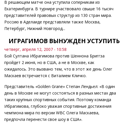
В решающем матче она уступила соперникам из
Екатеринбурга. В турнире участвовало свыше 16 тысяч
представителей правовых структур из 130 стран мира.
Россию в Аделаиде представляли также Москва,
Петербург, Нижний Новгород...
ИГРАГИМОВ ВЫНУЖДЕН УСТУПИТЬ
четверг, апреля 12, 2007 - 10:58
Бой Султана Ибрагимова против Шеннона Бриггза
пройдет 2 июня, но в США, а не в Москве, как
ожидалось. Это вызвано тем, что в этот же день Олег
Маскаев встречается с Виталием Кличко.
Представитель «Golden Grane» Степан Лендьел: «В один
день в Москве не могут состояться в разных местах два
таких крупных спортивных события. Поэтому команда
Ибрагимова, глубоко уважая спортивные достижения
чемпиона мира по версии WBC Олега Маскаева,
предпочла перенести свое шоу в США».