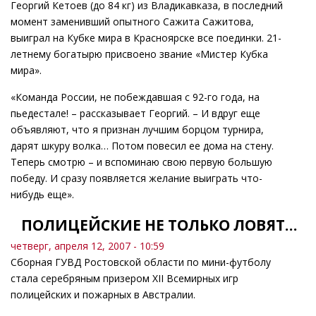
Георгий Кетоев (до 84 кг) из Владикавказа, в последний
момент заменивший опытного Сажита Сажитова,
выиграл на Кубке мира в Красноярске все поединки. 21-
летнему богатырю присвоено звание «Мистер Кубка
мира».
«Команда России, не побеждавшая с 92-го года, на
пьедестале! – рассказывает Георгий. – И вдруг еще
объявляют, что я признан лучшим борцом турнира,
дарят шкуру волка… Потом повесил ее дома на стену.
Теперь смотрю – и вспоминаю свою первую большую
победу. И сразу появляется желание выиграть что-
нибудь еще».
ПОЛИЦЕЙСКИЕ НЕ ТОЛЬКО ЛОВЯТ…
четверг, апреля 12, 2007 - 10:59
Сборная ГУВД Ростовской области по мини-футболу
стала серебряным призером XII Всемирных игр
полицейских и пожарных в Австралии.