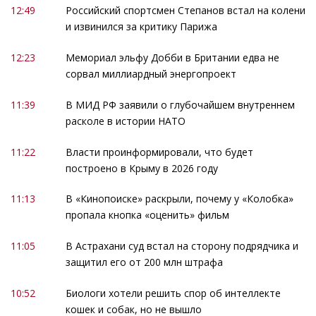
12:49
Российский спортсмен Степанов встал на колени
и извинился за критику Парижа
12:23
Мемориал эльфу Добби в Британии едва не
сорвал миллиардный энергопроект
11:39
В МИД РФ заявили о глубочайшем внутреннем
расколе в истории НАТО
11:22
Власти проинформировали, что будет
построено в Крыму в 2026 году
11:13
В «Кинопоиске» раскрыли, почему у «Колобка»
пропала кнопка «оценить» фильм
11:05
В Астрахани суд встал на сторону подрядчика и
защитил его от 200 млн штрафа
10:52
Биологи хотели решить спор об интеллекте
кошек и собак, но не вышло