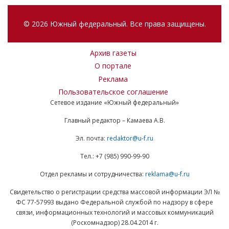
© 2026 Южный федеральный. Все права защищены.
Архив газеты
О портале
Реклама
Пользовательское соглашение
Сетевое издание «Южный федеральный»
Главный редактор – Камаева А.В.
Эл. почта:
redaktor@u-f.ru
Тел.: +7 (985) 990-99-90
Отдел рекламы и сотрудничества:
reklama@u-f.ru
Свидетельство о регистрации средства массовой информации ЭЛ №
ФС 77-57993 выдано Федеральной службой по надзору в сфере
связи, информационных технологий и массовых коммуникаций
(Роскомнадзор) 28.04.2014 г.