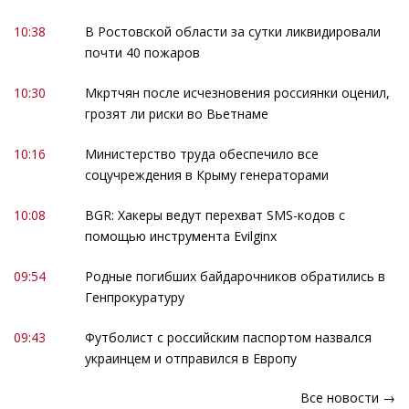
10:38
В Ростовской области за сутки ликвидировали
почти 40 пожаров
10:30
Мкртчян после исчезновения россиянки оценил,
грозят ли риски во Вьетнаме
10:16
Министерство труда обеспечило все
соцучреждения в Крыму генераторами
10:08
BGR: Хакеры ведут перехват SMS-кодов с
помощью инструмента Evilginx
09:54
Родные погибших байдарочников обратились в
Генпрокуратуру
09:43
Футболист с российским паспортом назвался
украинцем и отправился в Европу
Все новости →