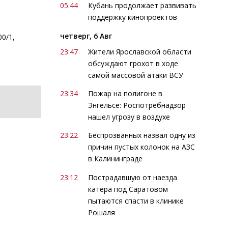
05:44
Кубань продолжает развивать
поддержку кинопроектов
четверг, 6 Авг
00/1,
23:47
Жители Ярославской области
обсуждают грохот в ходе
самой массовой атаки ВСУ
23:34
Пожар на полигоне в
Энгельсе: Роспотребнадзор
нашел угрозу в воздухе
23:22
Беспрозванных назвал одну из
причин пустых колонок на АЗС
в Калининграде
23:12
Пострадавшую от наезда
катера под Саратовом
пытаются спасти в клинике
Рошаля