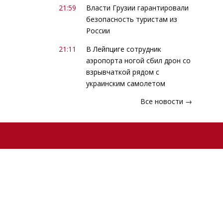
21:59
Власти Грузии гарантировали
безопасность туристам из
России
21:11
В Лейпциге сотрудник
аэропорта ногой сбил дрон со
взрывчаткой рядом с
украинским самолетом
Все новости →