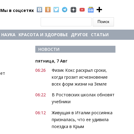
Мы в соцсетях
Форма поиска
Поиск
НАУКА
КРАСОТА И ЗДОРОВЬЕ
ДРУГОЕ
СТАТЬИ
НОВОСТИ
пятница, 7 Авг
06:26
Физик Кокс раскрыл сроки,
яет
когда грозит исчезновение
всех форм жизни на Земле
06:22
В Ростовских школах обновят
учебники
06:12
Живущая в Италии россиянка
призналась, что ее удивила
поездка в Крым