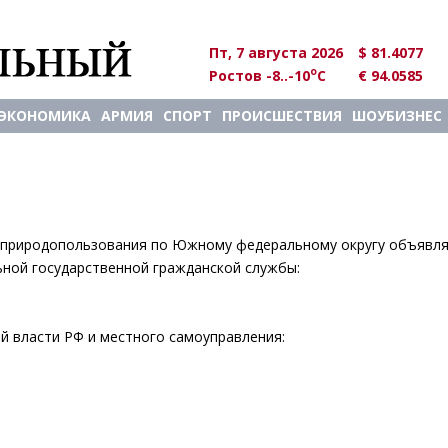
Пт, 7 августа 2026
$ 81.4077
o
Ростов -8..-10
C
€ 94.0585
ЭКОНОМИКА
АРМИЯ
СПОРТ
ПРОИСШЕСТВИЯ
ШОУБИЗНЕС
е природопользования по Южному федеральному округу объявл
ной государственной гражданской службы:
й власти РФ и местного самоуправления: