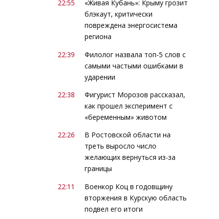
22:55
«Живая Кубань»: Крыму грозит
блэкаут, критически
повреждена энергосистема
региона
22:39
Филолог назвала топ-5 слов с
самыми частыми ошибками в
ударении
22:38
Фигурист Морозов рассказал,
как прошел эксперимент с
«беременным» животом
22:26
В Ростовской области на
треть выросло число
желающих вернуться из-за
границы
22:11
Военкор Коц в годовщину
вторжения в Курскую область
подвел его итоги