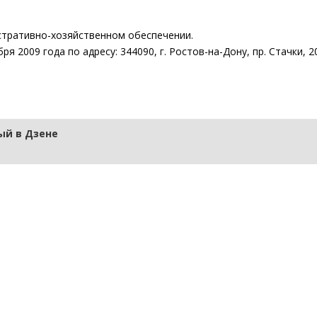
истративно-хозяйственном обеспечении.
я 2009 года по адресу: 344090, г. Ростов-на-Дону, пр. Стачки, 2
й в Дзене