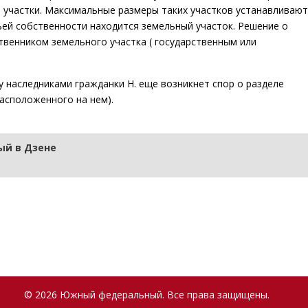
е участки. Максимальные размеры таких участков устанавливают
ьей собственности находится земельный участок. Решение о
твенником земельного участка ( государственным или
 наследниками гражданки Н. еще возникнет спор о разделе
расположенного на нем).
й в Дзене
© 2026 Южный федеральный. Все права защищены.