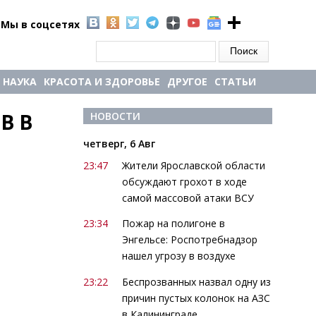
Мы в соцсетях
Форма поиска
Поиск
НАУКА
КРАСОТА И ЗДОРОВЬЕ
ДРУГОЕ
СТАТЬИ
 В 
НОВОСТИ
четверг, 6 Авг
23:47
Жители Ярославской области
обсуждают грохот в ходе
самой массовой атаки ВСУ
23:34
Пожар на полигоне в
Энгельсе: Роспотребнадзор
нашел угрозу в воздухе
23:22
Беспрозванных назвал одну из
причин пустых колонок на АЗС
в Калининграде