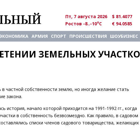
Пт, 7 августа 2026
$ 81.4077
o
Ростов -8..-10
C
€ 94.0585
ЭКОНОМИКА
АРМИЯ
СПОРТ
ПРОИСШЕСТВИЯ
ШОУБИЗНЕС
ЕТЕНИИ ЗЕМЕЛЬНЫХ УЧАСТКОВ
ь в частной собственности землю, но иногда желание стать
ие закона.
ь история, начало которой приходится на 1991-1992 гг., когда
частки в собственность безвозмездно. Как правило, в садовом
составлялись списки членов садового товарищества, желающих