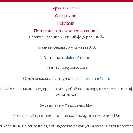
Архив газеты
О портале
Реклама
Пользовательское соглашение
Сетевое издание «Южный федеральный»
Главный редактор – Камаева А.В.
Эл. почта:
redaktor@u-f.ru
Тел.: +7 (985) 990-99-90
Отдел рекламы и сотрудничества:
reklama@u-f.ru
ФС 77-57993 выдано Федеральной службой по надзору в сфере связи, и
28.04.2014 г.
Учредитель – Федоренко М.А.
Контент сайта соответствует возрастному ограничению 18+
ликованные на сайте u-f.ru, принадлежат редакции и охраняются в соответ