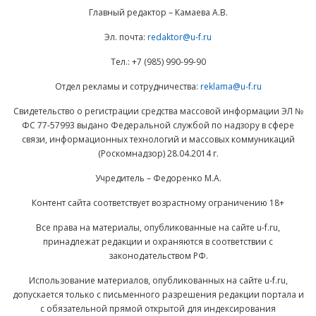
Главный редактор – Камаева А.В.
Эл. почта:
redaktor@u-f.ru
Тел.: +7 (985) 990-99-90
Отдел рекламы и сотрудничества:
reklama@u-f.ru
Свидетельство о регистрации средства массовой информации ЭЛ №
ФС 77-57993 выдано Федеральной службой по надзору в сфере
связи, информационных технологий и массовых коммуникаций
(Роскомнадзор) 28.04.2014 г.
Учредитель – Федоренко М.А.
Контент сайта соответствует возрастному ограничению 18+
Все права на материалы, опубликованные на сайте u-f.ru,
принадлежат редакции и охраняются в соответствии с
законодательством РФ.
Использование материалов, опубликованных на сайте u-f.ru,
допускается только с письменного разрешения редакции портала и
с обязательной прямой открытой для индексирования