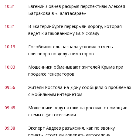
10:31
Евгений Ловчев раскрыл перспективы Алексея
Батракова в «Галатасарае»
10:21
В Екатеринбурге перекрыли дорогу, которая
ведет к атакованному ВСУ складу
10:13
Гособвинитель назвала условия отмены
приговора по делу аниматоров
10:03
Мошенники обманывают жителей Крыма при
продаже генераторов
09:56
Жители Ростова-на-Дону сообщили о проблемах
с мобильным интернетом
09:48
Мошенники ведут атаки на россиян с помощью
схемы с фотосессиями
09:38
Эксперт Авдеев разъяснил, как по звонку
понять, стоит ли доверять автосалону