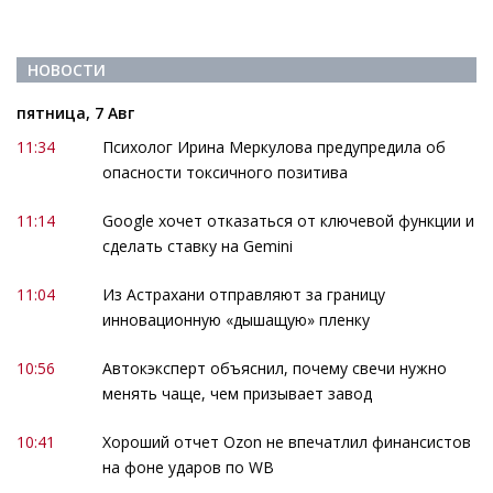
НОВОСТИ
пятница, 7 Авг
11:34
Психолог Ирина Меркулова предупредила об
опасности токсичного позитива
11:14
Google хочет отказаться от ключевой функции и
сделать ставку на Gemini
11:04
Из Астрахани отправляют за границу
инновационную «дышащую» пленку
10:56
Автокэксперт объяснил, почему свечи нужно
менять чаще, чем призывает завод
10:41
Хороший отчет Ozon не впечатлил финансистов
на фоне ударов по WB