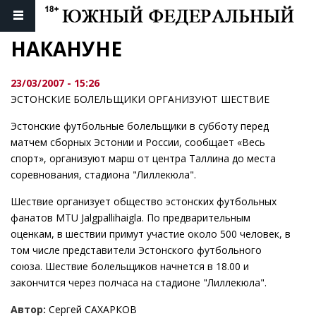
НАКАНУНЕ
23/03/2007 - 15:26
ЭСТОНСКИЕ БОЛЕЛЬЩИКИ ОРГАНИЗУЮТ ШЕСТВИЕ
Эстонские футбольные болельщики в субботу перед
матчем сборных Эстонии и России, сообщает «Весь
спорт», организуют марш от центра Таллина до места
соревнования, стадиона "Лиллекюла".
Шествие организует общество эстонских футбольных
фанатов МТU Jalgpallihaigla. По предварительным
оценкам, в шествии примут участие около 500 человек, в
том числе представители Эстонского футбольного
союза. Шествие болельщиков начнется в 18.00 и
закончится через полчаса на стадионе "Лиллекюла".
Автор:
Сергей САХАРКОВ