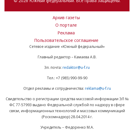
© 2026 Южный федеральный. Все права защищены.
Архив газеты
О портале
Реклама
Пользовательское соглашение
Сетевое издание «Южный федеральный»
Главный редактор – Камаева А.В.
Эл. почта:
redaktor@u-f.ru
Тел.: +7 (985) 990-99-90
Отдел рекламы и сотрудничества:
reklama@u-f.ru
Свидетельство о регистрации средства массовой информации ЭЛ №
ФС 77-57993 выдано Федеральной службой по надзору в сфере
связи, информационных технологий и массовых коммуникаций
(Роскомнадзор) 28.04.2014 г.
Учредитель – Федоренко М.А.