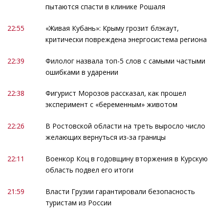
пытаются спасти в клинике Рошаля
22:55
«Живая Кубань»: Крыму грозит блэкаут,
критически повреждена энергосистема региона
22:39
Филолог назвала топ-5 слов с самыми частыми
ошибками в ударении
22:38
Фигурист Морозов рассказал, как прошел
эксперимент с «беременным» животом
22:26
В Ростовской области на треть выросло число
желающих вернуться из-за границы
22:11
Военкор Коц в годовщину вторжения в Курскую
область подвел его итоги
21:59
Власти Грузии гарантировали безопасность
туристам из России