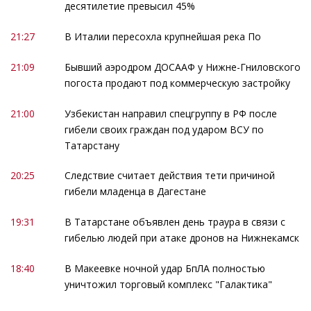
десятилетие превысил 45%
21:27
В Италии пересохла крупнейшая река По
21:09
Бывший аэродром ДОСААФ у Нижне-Гниловского
погоста продают под коммерческую застройку
21:00
Узбекистан направил спецгруппу в РФ после
гибели своих граждан под ударом ВСУ по
Татарстану
20:25
Следствие считает действия тети причиной
гибели младенца в Дагестане
19:31
В Татарстане объявлен день траура в связи с
гибелью людей при атаке дронов на Нижнекамск
18:40
В Макеевке ночной удар БпЛА полностью
уничтожил торговый комплекс "Галактика"