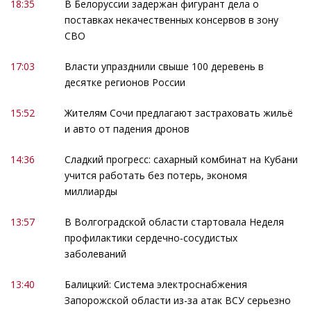
18:35
В Белоруссии задержан фигурант дела о
поставках некачественных консервов в зону
СВО
17:03
Власти упразднили свыше 100 деревень в
десятке регионов России
15:52
Жителям Сочи предлагают застраховать жильё
и авто от падения дронов
14:36
Сладкий прогресс: сахарный комбинат на Кубани
учится работать без потерь, экономя
миллиарды
13:57
В Волгоградской области стартовала Неделя
профилактики сердечно‑сосудистых
заболеваний
13:40
Балицкий: Система электроснабжения
Запорожской области из-за атак ВСУ серьезно