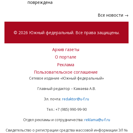
повреждена
Все новости →
© 2026 Южный федеральный. Все права защищены.
Архив газеты
О портале
Реклама
Пользовательское соглашение
Сетевое издание «Южный федеральный»
Главный редактор – Камаева А.В.
Эл. почта:
redaktor@u-f.ru
Тел.: +7 (985) 990-99-90
Отдел рекламы и сотрудничества:
reklama@u-f.ru
Свидетельство о регистрации средства массовой информации ЭЛ №