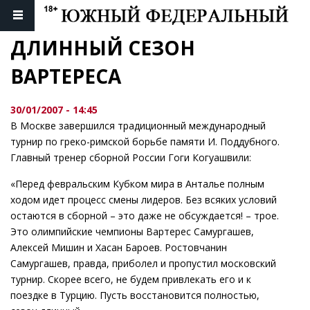
ДЛИННЫЙ СЕЗОН 
ВАРТЕРЕСА
30/01/2007 - 14:45
В Москве завершился традиционный международный
турнир по греко-римской борьбе памяти И. Поддубного.
Главный тренер сборной России Гоги Когуашвили:
«Перед февральским Кубком мира в Анталье полным
ходом идет процесс смены лидеров. Без всяких условий
остаются в сборной – это даже не обсуждается! – трое.
Это олимпийские чемпионы Вартерес Самургашев,
Алексей Мишин и Хасан Бароев. Ростовчанин
Самургашев, правда, приболел и пропустил московский
турнир. Скорее всего, не будем привлекать его и к
поездке в Турцию. Пусть восстановится полностью,