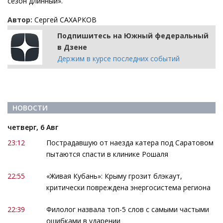
сезон длинный».
Автор:
Сергей САХАРКОВ
Подпишитесь на Южный федеральный
в Дзене
Держим в курсе последних событий
НОВОСТИ
четверг, 6 Авг
23:12
Пострадавшую от наезда катера под Саратовом
пытаются спасти в клинике Рошаля
22:55
«Живая Кубань»: Крыму грозит блэкаут,
критически повреждена энергосистема региона
22:39
Филолог назвала топ-5 слов с самыми частыми
ошибками в ударении