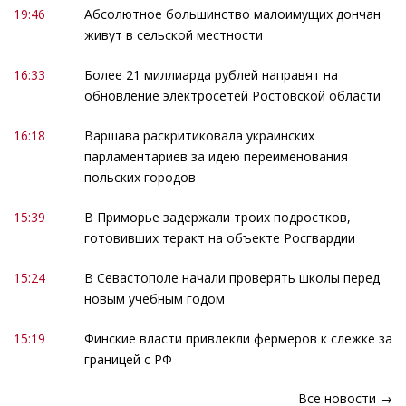
19:46
Абсолютное большинство малоимущих дончан
живут в сельской местности
16:33
Более 21 миллиарда рублей направят на
обновление электросетей Ростовской области
16:18
Варшава раскритиковала украинских
парламентариев за идею переименования
польских городов
15:39
В Приморье задержали троих подростков,
готовивших теракт на объекте Росгвардии
15:24
В Севастополе начали проверять школы перед
новым учебным годом
15:19
Финские власти привлекли фермеров к слежке за
границей с РФ
Все новости →