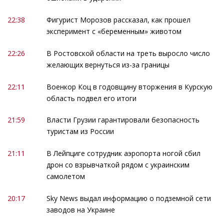
22:38
Фигурист Морозов рассказал, как прошел
эксперимент с «беременным» животом
22:26
В Ростовской области на треть выросло число
желающих вернуться из-за границы
22:11
Военкор Коц в годовщину вторжения в Курскую
область подвел его итоги
21:59
Власти Грузии гарантировали безопасность
туристам из России
21:11
В Лейпциге сотрудник аэропорта ногой сбил
дрон со взрывчаткой рядом с украинским
самолетом
20:17
Sky News выдал информацию о подземной сети
заводов на Украине