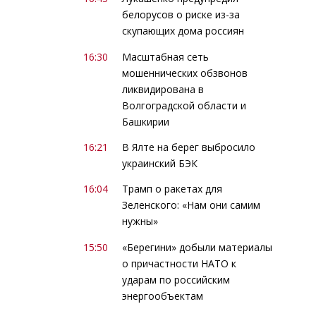
белорусов о риске из-за
скупающих дома россиян
16:30
Масштабная сеть
мошеннических обзвонов
ликвидирована в
Волгоградской области и
Башкирии
16:21
В Ялте на берег выбросило
украинский БЭК
16:04
Трамп о ракетах для
Зеленского: «Нам они самим
нужны»
15:50
«Берегини» добыли материалы
о причастности НАТО к
ударам по российским
энергообъектам