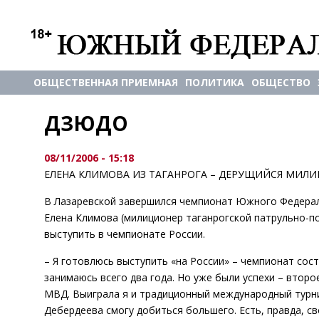
ОБЩЕСТВЕННАЯ ПРИЕМНАЯ
ПОЛИТИКА
ОБЩЕСТВО
ДЗЮДО
08/11/2006 - 15:18
ЕЛЕНА КЛИМОВА ИЗ ТАГАНРОГА – ДЕРУЩИЙСЯ МИЛ
В Лазаревской завершился чемпионат Южного Федеральн
Елена Климова (милиционер таганрогской патрульно-п
выступить в чемпионате России.
– Я готовлюсь выступить «на России» – чемпионат сост
занимаюсь всего два года. Но уже были успехи – втор
МВД. Выиграла я и традиционный международный турни
Дебердеева смогу добиться большего. Есть, правда, с