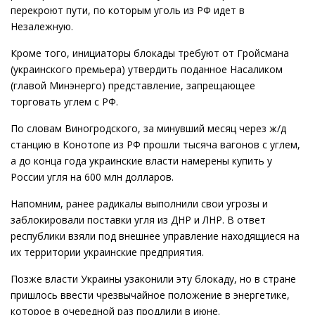
перекроют пути, по которым уголь из РФ идет в
Незалежную.
Кроме того, инициаторы блокады требуют от Гройсмана
(украинского премьера) утвердить поданное Насаликом
(главой Минэнерго) представление, запрещающее
торговать углем с РФ.
По словам Виногродского, за минувший месяц через ж/д
станцию в Конотопе из РФ прошли тысяча вагонов с углем,
а до конца года украинские власти намерены купить у
России угля на 600 млн долларов.
Напомним, ранее радикалы выполнили свои угрозы и
заблокировали поставки угля из ДНР и ЛНР. В ответ
республики взяли под внешнее управление находящиеся на
их территории украинские предприятия.
Позже власти Украины узаконили эту блокаду, но в стране
пришлось ввести чрезвычайное положение в энергетике,
которое в очередной раз продлили в июне.