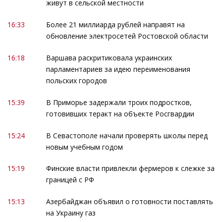
живут в сельской местности
16:33
Более 21 миллиарда рублей направят на
обновление электросетей Ростовской области
16:18
Варшава раскритиковала украинских
парламентариев за идею переименования
польских городов
15:39
В Приморье задержали троих подростков,
готовивших теракт на объекте Росгвардии
15:24
В Севастополе начали проверять школы перед
новым учебным годом
15:19
Финские власти привлекли фермеров к слежке за
границей с РФ
15:13
Азербайджан объявил о готовности поставлять
на Украину газ