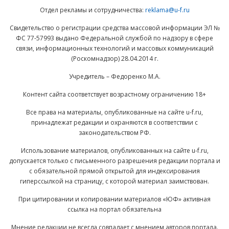
Отдел рекламы и сотрудничества:
reklama@u-f.ru
Свидетельство о регистрации средства массовой информации ЭЛ №
ФС 77-57993 выдано Федеральной службой по надзору в сфере
связи, информационных технологий и массовых коммуникаций
(Роскомнадзор) 28.04.2014 г.
Учредитель – Федоренко М.А.
Контент сайта соответствует возрастному ограничению 18+
Все права на материалы, опубликованные на сайте u-f.ru,
принадлежат редакции и охраняются в соответствии с
законодательством РФ.
Использование материалов, опубликованных на сайте u-f.ru,
допускается только с письменного разрешения редакции портала и
с обязательной прямой открытой для индексирования
гиперссылкой на страницу, с которой материал заимствован.
При цитировании и копировании материалов «ЮФ» активная
ссылка на портал обязательна
Мнение редакции не всегда совпадает с мнением авторов портала.