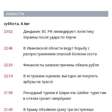
НОВОСТИ
суббота, 8 Авг
23:02
Дандыкин: ВС РФ ликвидируют логистику
Украины после удара по Керчи
22:46
В Ивановской области ведут борьбу с
распространением опасной болезни скота
22:33
Финансисты назвали причины обвала рубля
22:14
В Астрахани оценили, выгодно ли покупать
арбузы на трассе
21:58
Рекордный туризм в Шарм-эль-Шейхе: туристам
в отелях грозит овербукинг
21:43
В Крыму объявили сразу три экстренных