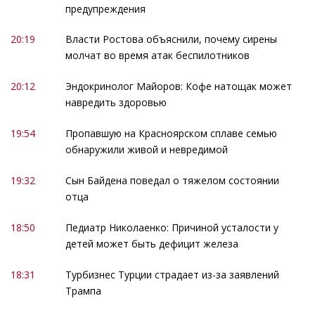
предупреждения
20:19
Власти Ростова объяснили, почему сирены
молчат во время атак беспилотников
20:12
Эндокринолог Майоров: Кофе натощак может
навредить здоровью
19:54
Пропавшую на Красноярском сплаве семью
обнаружили живой и невредимой
19:32
Сын Байдена поведал о тяжелом состоянии
отца
18:50
Педиатр Николаенко: Причиной усталости у
детей может быть дефицит железа
18:31
Турбизнес Турции страдает из-за заявлений
Трампа