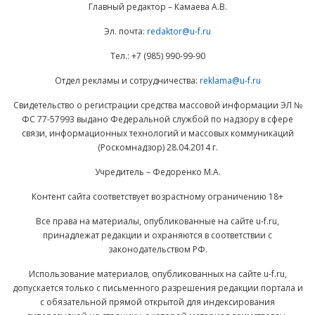
Главный редактор – Камаева А.В.
Эл. почта:
redaktor@u-f.ru
Тел.: +7 (985) 990-99-90
Отдел рекламы и сотрудничества:
reklama@u-f.ru
Свидетельство о регистрации средства массовой информации ЭЛ №
ФС 77-57993 выдано Федеральной службой по надзору в сфере
связи, информационных технологий и массовых коммуникаций
(Роскомнадзор) 28.04.2014 г.
Учредитель – Федоренко М.А.
Контент сайта соответствует возрастному ограничению 18+
Все права на материалы, опубликованные на сайте u-f.ru,
принадлежат редакции и охраняются в соответствии с
законодательством РФ.
Использование материалов, опубликованных на сайте u-f.ru,
допускается только с письменного разрешения редакции портала и
с обязательной прямой открытой для индексирования