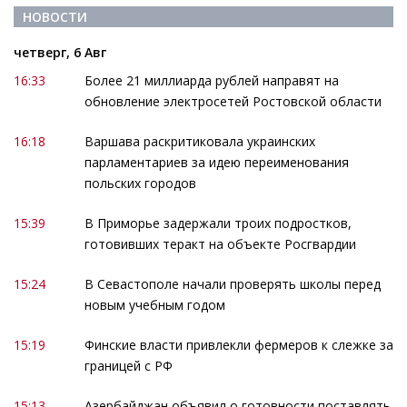
НОВОСТИ
четверг, 6 Авг
16:33
Более 21 миллиарда рублей направят на
обновление электросетей Ростовской области
16:18
Варшава раскритиковала украинских
парламентариев за идею переименования
польских городов
15:39
В Приморье задержали троих подростков,
готовивших теракт на объекте Росгвардии
15:24
В Севастополе начали проверять школы перед
новым учебным годом
15:19
Финские власти привлекли фермеров к слежке за
границей с РФ
15:13
Азербайджан объявил о готовности поставлять