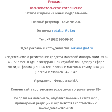
Реклама
Пользовательское соглашение
Сетевое издание «Южный федеральный»
Главный редактор – Камаева А.В.
Эл. почта:
redaktor@u-f.ru
Тел.: +7 (985) 990-99-90
Отдел рекламы и сотрудничества:
reklama@u-f.ru
Свидетельство о регистрации средства массовой информации ЭЛ №
ФС 77-57993 выдано Федеральной службой по надзору в сфере
связи, информационных технологий и массовых коммуникаций
(Роскомнадзор) 28.04.2014 г.
Учредитель – Федоренко М.А.
Контент сайта соответствует возрастному ограничению 18+
Все права на материалы, опубликованные на сайте u-f.ru,
принадлежат редакции и охраняются в соответствии с
законодательством РФ.