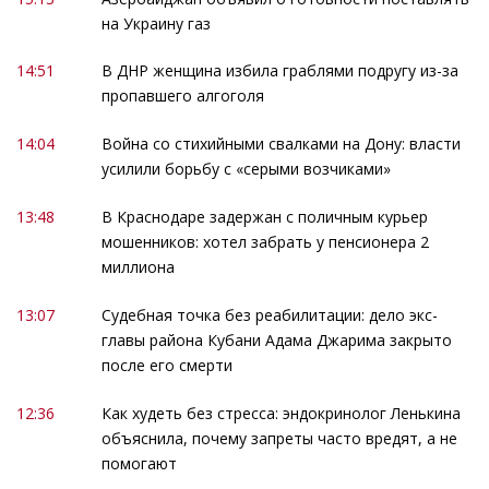
на Украину газ
14:51
В ДНР женщина избила граблями подругу из-за
пропавшего алгоголя
14:04
Война со стихийными свалками на Дону: власти
усилили борьбу с «серыми возчиками»
13:48
В Краснодаре задержан с поличным курьер
мошенников: хотел забрать у пенсионера 2
миллиона
13:07
Судебная точка без реабилитации: дело экс-
главы района Кубани Адама Джарима закрыто
после его смерти
12:36
Как худеть без стресса: эндокринолог Ленькина
объяснила, почему запреты часто вредят, а не
помогают