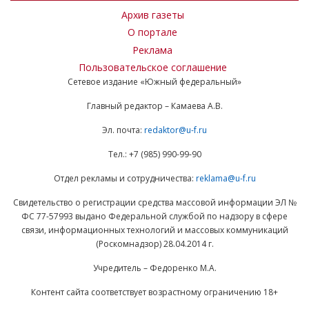
Архив газеты
О портале
Реклама
Пользовательское соглашение
Сетевое издание «Южный федеральный»
Главный редактор – Камаева А.В.
Эл. почта:
redaktor@u-f.ru
Тел.: +7 (985) 990-99-90
Отдел рекламы и сотрудничества:
reklama@u-f.ru
Свидетельство о регистрации средства массовой информации ЭЛ №
ФС 77-57993 выдано Федеральной службой по надзору в сфере
связи, информационных технологий и массовых коммуникаций
(Роскомнадзор) 28.04.2014 г.
Учредитель – Федоренко М.А.
Контент сайта соответствует возрастному ограничению 18+