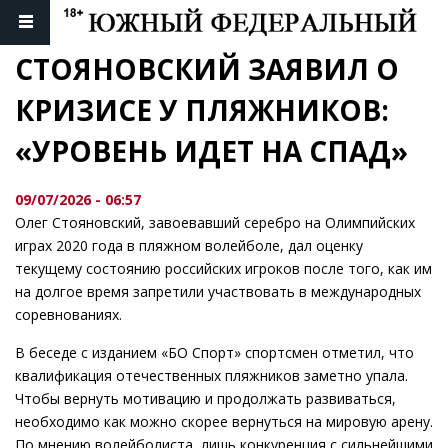
СТОЯНОВСКИЙ ЗАЯВИЛ О 
КРИЗИСЕ У ПЛЯЖНИКОВ: 
«УРОВЕНЬ ИДЕТ НА СПАД»
09/07/2026 - 06:57
Олег Стояновский, завоевавший серебро на Олимпийских
играх 2020 года в пляжном волейболе, дал оценку
текущему состоянию российских игроков после того, как им
на долгое время запретили участвовать в международных
соревнованиях.
В беседе с изданием «БО Спорт» спортсмен отметил, что
квалификация отечественных пляжников заметно упала.
Чтобы вернуть мотивацию и продолжать развиваться,
необходимо как можно скорее вернуться на мировую арену.
По мнению волейболиста, лишь конкуренция с сильнейшими