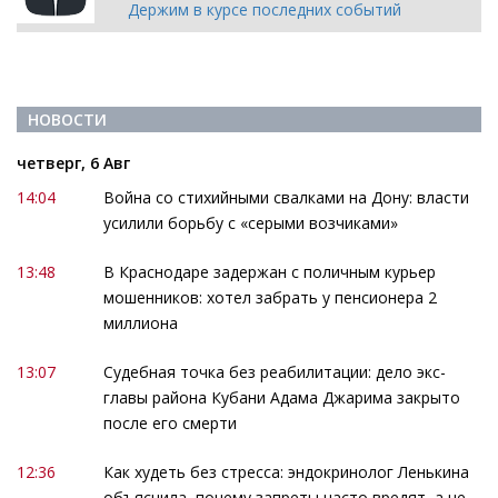
Держим в курсе последних событий
НОВОСТИ
четверг, 6 Авг
14:04
Война со стихийными свалками на Дону: власти
усилили борьбу с «серыми возчиками»
13:48
В Краснодаре задержан с поличным курьер
мошенников: хотел забрать у пенсионера 2
миллиона
13:07
Судебная точка без реабилитации: дело экс-
главы района Кубани Адама Джарима закрыто
после его смерти
12:36
Как худеть без стресса: эндокринолог Ленькина
объяснила, почему запреты часто вредят, а не