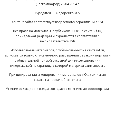
(Роскомнадзор) 28.04.2014 г.
Учредитель – Федоренко М.А.
Контент сайта соответствует возрастному ограничению 18+
Все права на материалы, опубликованные на сайте u-f.ru,
принадлежат редакции и охраняются в соответствии с
законодательством РФ.
Использование материалов, опубликованных на сайте u-f.ru,
допускается только с письменного разрешения редакции портала и
с обязательной прямой открытой для индексирования
гиперссылкой на страницу, с которой материал заимствован.
При цитировании и копировании материалов «ЮФ» активная
ссылка на портал обязательна
Мнение редакции не всегда совпадает с мнением авторов портала.