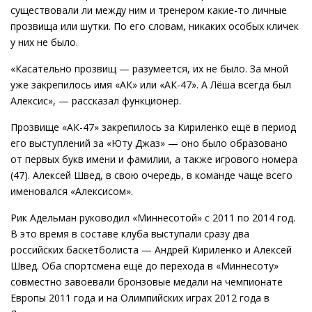
существовали ли между ним и тренером какие-то личные
прозвища или шутки. По его словам, никаких особых кличек
у них не было.
«Касательно прозвищ — разумеется, их не было. За мной
уже закрепилось имя «АК» или «АК-47». А Лёша всегда был
Алексис», — рассказал функционер.
Прозвище «АК-47» закрепилось за Кириленко ещё в период
его выступлений за «Юту Джаз» — оно было образовано
от первых букв имени и фамилии, а также игрового номера
(47). Алексей Швед, в свою очередь, в команде чаще всего
именовался «Алексисом».
Рик Адельман руководил «Миннесотой» с 2011 по 2014 год.
В это время в составе клуба выступали сразу два
российских баскетболиста — Андрей Кириленко и Алексей
Швед. Оба спортсмена ещё до перехода в «Миннесоту»
совместно завоевали бронзовые медали на чемпионате
Европы 2011 года и на Олимпийских играх 2012 года в