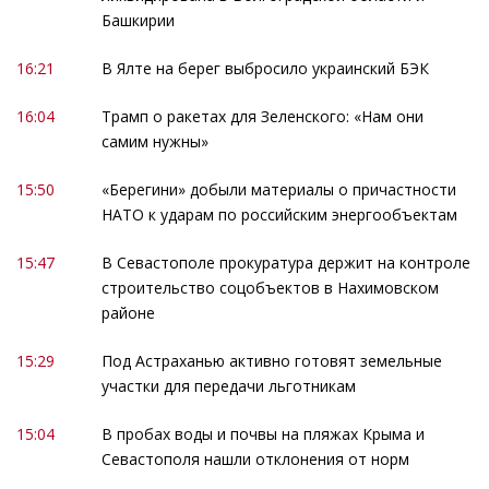
Башкирии
16:21
В Ялте на берег выбросило украинский БЭК
16:04
Трамп о ракетах для Зеленского: «Нам они
самим нужны»
15:50
«Берегини» добыли материалы о причастности
НАТО к ударам по российским энергообъектам
15:47
В Севастополе прокуратура держит на контроле
строительство соцобъектов в Нахимовском
районе
15:29
Под Астраханью активно готовят земельные
участки для передачи льготникам
15:04
В пробах воды и почвы на пляжах Крыма и
Севастополя нашли отклонения от норм