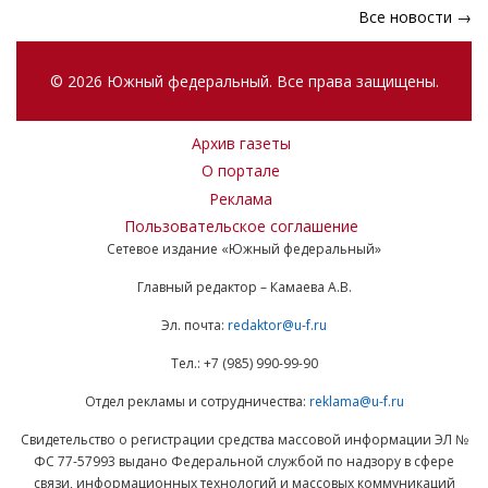
Все новости →
© 2026 Южный федеральный. Все права защищены.
Архив газеты
О портале
Реклама
Пользовательское соглашение
Сетевое издание «Южный федеральный»
Главный редактор – Камаева А.В.
Эл. почта:
redaktor@u-f.ru
Тел.: +7 (985) 990-99-90
Отдел рекламы и сотрудничества:
reklama@u-f.ru
Свидетельство о регистрации средства массовой информации ЭЛ №
ФС 77-57993 выдано Федеральной службой по надзору в сфере
связи, информационных технологий и массовых коммуникаций