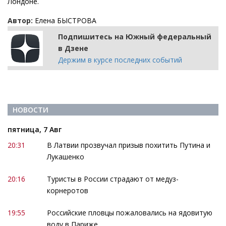
Лондоне.
Автор:
Елена БЫСТРОВА
Подпишитесь на Южный федеральный
в Дзене
Держим в курсе последних событий
НОВОСТИ
пятница, 7 Авг
20:31
В Латвии прозвучал призыв похитить Путина и
Лукашенко
20:16
Туристы в России страдают от медуз-
корнеротов
19:55
Российские пловцы пожаловались на ядовитую
воду в Париже