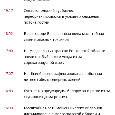
19:17
Севастопольский турбизнес
переориентировался в условиях снижения
потока гостей
18:52
В пригороде Варшавы выявлена масштабная
свалка опасных токсинов
17:40
На федеральных трассах Ростовской области
ввели особый режим ухода из-за
сорокаградусной жары
17:07
На Шпицбергене зафиксирована необычная
летняя гибель северных оленей
16:43
Лукашенко предупредил белорусов о риске из-за
скупающих дома россиян
16:30
Масштабная сеть мошеннических обзвонов
ликвидирована в Волгоградской области и