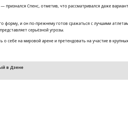
— признался Спенс, отметив, что рассматривался даже вариан
его форму, и он по-прежнему готов сражаться с лучшими атлетам
 представляет серьёзной угрозы.
 о себе на мировой арене и претендовать на участие в крупных
й в Дзене