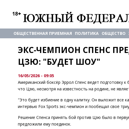
ОБЩЕСТВЕННАЯ ПРИЕМНАЯ
ПОЛИТИКА
ОБЩЕСТВО
ЭКС-ЧЕМПИОН СПЕНС ПРЕ
ЦЗЮ: "БУДЕТ ШОУ"
16/05/2026 - 09:05
Американский боксёр Эррол Спенс ведет подготовку к 
что Цзю, несмотря на известность на родине, не явля
"Это будет избиение в одну калитку. Он выложит все ка
интервью Fox Sports экс-чемпион и пообещал своё тр
Решение Спенса принять бой против Цзю было в перву
предложили ему поединок.