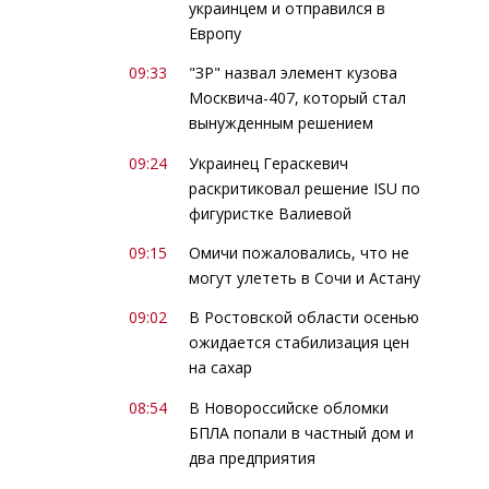
украинцем и отправился в
Европу
09:33
"ЗР" назвал элемент кузова
Москвича-407, который стал
вынужденным решением
09:24
Украинец Гераскевич
раскритиковал решение ISU по
фигуристке Валиевой
09:15
Омичи пожаловались, что не
могут улететь в Сочи и Астану
09:02
В Ростовской области осенью
ожидается стабилизация цен
на сахар
08:54
В Новороссийске обломки
БПЛА попали в частный дом и
два предприятия