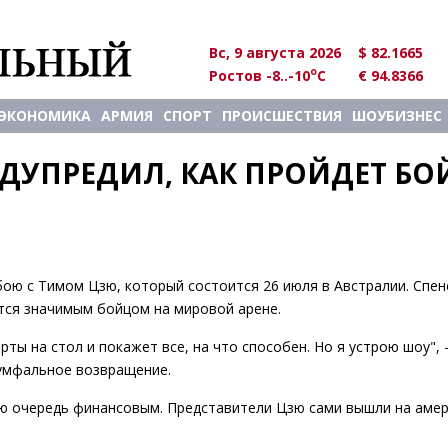
Вс, 9 августа 2026
$ 82.1665
o
Ростов -8..-10
C
€ 94.8366
ЭКОНОМИКА
АРМИЯ
СПОРТ
ПРОИСШЕСТВИЯ
ШОУБИЗНЕС
ДУПРЕДИЛ, КАК ПРОЙДЕТ БОЙ
бою с Тимом Цзю, который состоится 26 июля в Австралии. Спен
ется значимым бойцом на мировой арене.
рты на стол и покажет все, на что способен. Но я устрою шоу",
иумфальное возвращение.
ю очередь финансовым. Представители Цзю сами вышли на амер