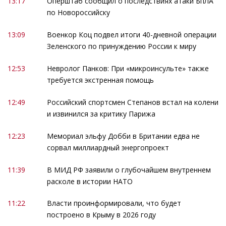
13:17
Оперштаб сообщил о последствиях атаки БпЛА
по Новороссийску
13:09
Военкор Коц подвел итоги 40-дневной операции
Зеленского по принуждению России к миру
12:53
Невролог Панков: При «микроинсульте» также
требуется экстренная помощь
12:49
Российский спортсмен Степанов встал на колени
и извинился за критику Парижа
12:23
Мемориал эльфу Добби в Британии едва не
сорвал миллиардный энергопроект
11:39
В МИД РФ заявили о глубочайшем внутреннем
расколе в истории НАТО
11:22
Власти проинформировали, что будет
построено в Крыму в 2026 году