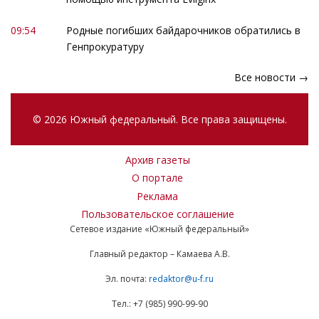
09:54
Родные погибших байдарочников обратились в
Генпрокуратуру
Все новости →
© 2026 Южный федеральный. Все права защищены.
Архив газеты
О портале
Реклама
Пользовательское соглашение
Сетевое издание «Южный федеральный»
Главный редактор – Камаева А.В.
Эл. почта:
redaktor@u-f.ru
Тел.: +7 (985) 990-99-90