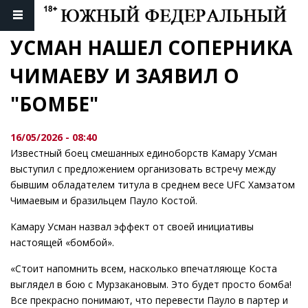
УСМАН НАШЕЛ СОПЕРНИКА 
ЧИМАЕВУ И ЗАЯВИЛ О 
"БОМБЕ"
16/05/2026 - 08:40
Известный боец смешанных единоборств Камару Усман
выступил с предложением организовать встречу между
бывшим обладателем титула в среднем весе UFC Хамзатом
Чимаевым и бразильцем Пауло Костой.
Камару Усман назвал эффект от своей инициативы
настоящей «бомбой».
«Стоит напомнить всем, насколько впечатляюще Коста
выглядел в бою с Мурзакановым. Это будет просто бомба!
Все прекрасно понимают, что перевести Пауло в партер и