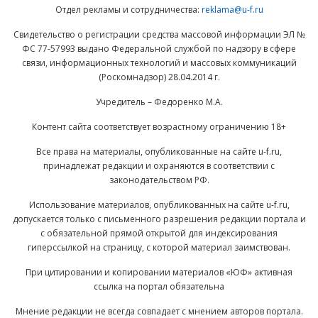
Отдел рекламы и сотрудничества:
reklama@u-f.ru
Свидетельство о регистрации средства массовой информации ЭЛ №
ФС 77-57993 выдано Федеральной службой по надзору в сфере
связи, информационных технологий и массовых коммуникаций
(Роскомнадзор) 28.04.2014 г.
Учредитель – Федоренко М.А.
Контент сайта соответствует возрастному ограничению 18+
Все права на материалы, опубликованные на сайте u-f.ru,
принадлежат редакции и охраняются в соответствии с
законодательством РФ.
Использование материалов, опубликованных на сайте u-f.ru,
допускается только с письменного разрешения редакции портала и
с обязательной прямой открытой для индексирования
гиперссылкой на страницу, с которой материал заимствован.
При цитировании и копировании материалов «ЮФ» активная
ссылка на портал обязательна
Мнение редакции не всегда совпадает с мнением авторов портала.