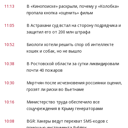
11:13
В «Кинопоиске» раскрыли, почему у «Колобка»
пропала кнопка «оценить» фильм
11:05
В Астрахани суд встал на сторону подрядчика и
защитил его от 200 млн штрафа
10:52
Биологи хотели решить спор об интеллекте
кошек и собак, но не вышло
10:38
В Ростовской области за сутки ликвидировали
почти 40 пожаров
10:30
Мкртчян после исчезновения россиянки оценил,
грозят ли риски во Вьетнаме
10:16
Министерство труда обеспечило все
соцучреждения в Крыму генераторами
10:08
BGR: Хакеры ведут перехват SMS-кодов с
помощью инструмента Evilginx