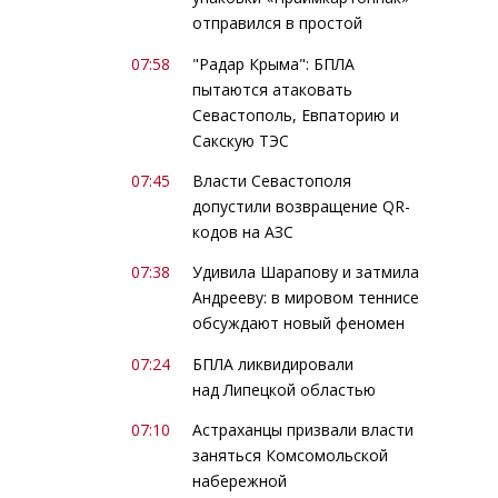
отправился в простой
07:58
"Радар Крыма": БПЛА
пытаются атаковать
Севастополь, Евпаторию и
Сакскую ТЭС
07:45
Власти Севастополя
допустили возвращение QR-
кодов на АЗС
07:38
Удивила Шарапову и затмила
Андрееву: в мировом теннисе
обсуждают новый феномен
07:24
БПЛА ликвидировали
над Липецкой областью
07:10
Астраханцы призвали власти
заняться Комсомольской
набережной