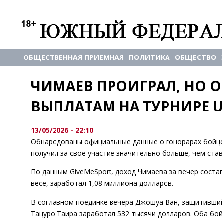
ОБЩЕСТВЕННАЯ ПРИЕМНАЯ
ПОЛИТИКА
ОБЩЕСТВО
ЧИМАЕВ ПРОИГРАЛ, НО О
ВЫПЛАТАМ НА ТУРНИРЕ U
13/05/2026 - 22:10
Обнародованы официальные данные о гонорарах бойцов
получил за своё участие значительно больше, чем ст
По данным GiveMeSport, доход Чимаева за вечер соста
весе, заработал 1,08 миллиона долларов.
В соглавном поединке вечера Джошуа Ван, защитивший 
Тацуро Таира заработал 532 тысячи долларов. Оба бой