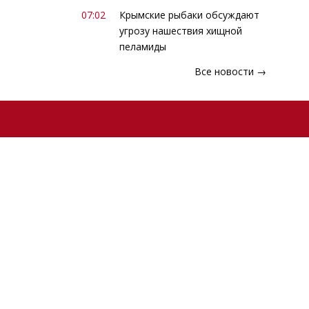
07:02
Крымские рыбаки обсуждают
угрозу нашествия хищной
пеламиды
Все новости →