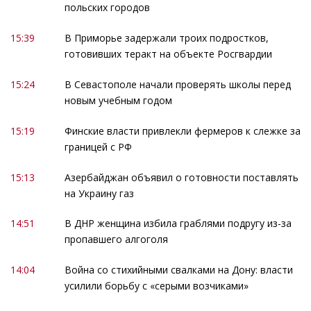
польских городов
15:39
В Приморье задержали троих подростков,
готовивших теракт на объекте Росгвардии
15:24
В Севастополе начали проверять школы перед
новым учебным годом
15:19
Финские власти привлекли фермеров к слежке за
границей с РФ
15:13
Азербайджан объявил о готовности поставлять
на Украину газ
14:51
В ДНР женщина избила граблями подругу из-за
пропавшего алгоголя
14:04
Война со стихийными свалками на Дону: власти
усилили борьбу с «серыми возчиками»