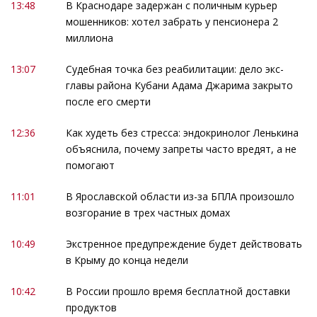
13:48
В Краснодаре задержан с поличным курьер
мошенников: хотел забрать у пенсионера 2
миллиона
13:07
Судебная точка без реабилитации: дело экс-
главы района Кубани Адама Джарима закрыто
после его смерти
12:36
Как худеть без стресса: эндокринолог Ленькина
объяснила, почему запреты часто вредят, а не
помогают
11:01
В Ярославской области из-за БПЛА произошло
возгорание в трех частных домах
10:49
Экстренное предупреждение будет действовать
в Крыму до конца недели
10:42
В России прошло время бесплатной доставки
продуктов