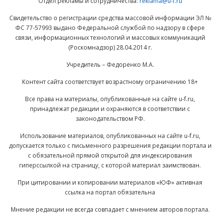
Отдел рекламы и сотрудничества:
reklama@u-f.ru
Свидетельство о регистрации средства массовой информации ЭЛ №
ФС 77-57993 выдано Федеральной службой по надзору в сфере
связи, информационных технологий и массовых коммуникаций
(Роскомнадзор) 28.04.2014 г.
Учредитель – Федоренко М.А.
Контент сайта соответствует возрастному ограничению 18+
Все права на материалы, опубликованные на сайте u-f.ru,
принадлежат редакции и охраняются в соответствии с
законодательством РФ.
Использование материалов, опубликованных на сайте u-f.ru,
допускается только с письменного разрешения редакции портала и
с обязательной прямой открытой для индексирования
гиперссылкой на страницу, с которой материал заимствован.
При цитировании и копировании материалов «ЮФ» активная
ссылка на портал обязательна
Мнение редакции не всегда совпадает с мнением авторов портала.