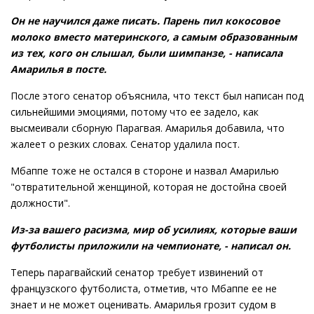
Он не научился даже писать. Парень пил кокосовое
молоко вместо материнского, а самым образованным
из тех, кого он слышал, были шимпанзе, - написала
Амарилья в посте.
После этого сенатор объяснила, что текст был написан под
сильнейшими эмоциями, потому что ее задело, как
высмеивали сборную Парагвая. Амарилья добавила, что
жалеет о резких словах. Сенатор удалила пост.
Мбаппе тоже не остался в стороне и назвал Амарилью
"отвратительной женщиной, которая не достойна своей
должности".
Из-за вашего расизма, мир об усилиях, которые ваши
футболисты приложили на чемпионате, - написал он.
Теперь парагвайский сенатор требует извинений от
французского футболиста, отметив, что Мбаппе ее не
знает и не может оценивать. Амарилья грозит судом в