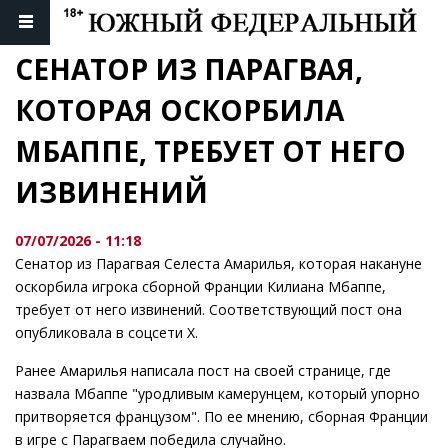
СЕНАТОР ИЗ ПАРАГВАЯ, 
КОТОРАЯ ОСКОРБИЛА 
МБАППЕ, ТРЕБУЕТ ОТ НЕГО 
ИЗВИНЕНИЙ
07/07/2026 - 11:18
Сенатор из Парагвая Селеста Амарилья, которая накануне
оскорбила игрока сборной Франции Килиана Мбаппе,
требует от него извинений. Соответствующий пост она
опубликовала в соцсети Х.
Ранее Амарилья написала пост на своей странице, где
назвала Мбаппе "уродливым камерунцем, который упорно
притворяется французом". По ее мнению, сборная Франции
в игре с Парагваем победила случайно.