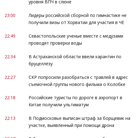
уровня ВПЧ в слюне
23:00
Лидеры российской сборной по гимнастике не
получили визы от Хорватии для участия в ЧЕ
22:49
Севастопольские ученые вместе с медузами
проводят проверки воды
22:34
В Астраханской области ввели карантин по
бруцеллёзу
22:27
СКР попросили разобраться с травлей в адрес
съемочной группы нового фильма о Колобке
22:18
Российские туристы по дороге в аэропорт в
Китае получили ультиматум
22:13
В Подмосковье выписан штраф за борщевик на
участке, выявленный при помощи дрона