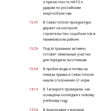
о причастности НАТО к
ударам по российским
энергообъектам
15:47
В Севастополе прокуратура
держит на контроле
строительство соцобъектов в
Нахимовском районе
15:29
Под Астраханью активно
готовят земельные участки
для передачи льготникам
15:04
В пробах воды и почвы на
пляжах Крыма и Севастополя
нашли отклонения от норм
14:13
В Таганроге проверили, как
оснащены колледжи к новому
учебному году
13:54
В Краснодаре у вокзала