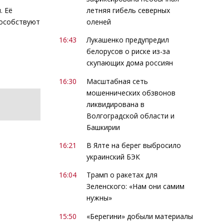
летняя гибель северных
. Её
оленей
пособствуют
16:43
Лукашенко предупредил
белорусов о риске из-за
скупающих дома россиян
16:30
Масштабная сеть
мошеннических обзвонов
ликвидирована в
Волгоградской области и
Башкирии
16:21
В Ялте на берег выбросило
украинский БЭК
16:04
Трамп о ракетах для
Зеленского: «Нам они самим
нужны»
15:50
«Берегини» добыли материалы