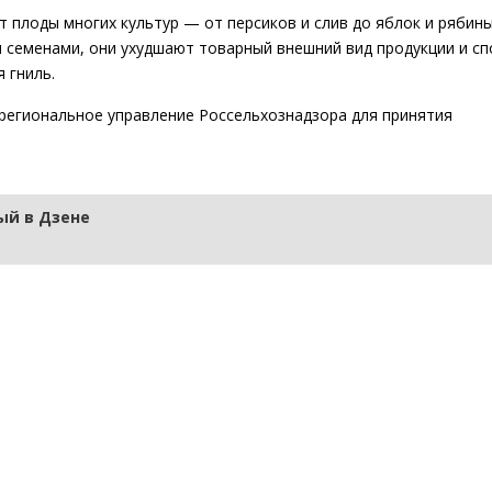
 плоды многих культур — от персиков и слив до яблок и рябины
и семенами, они ухудшают товарный внешний вид продукции и с
 гниль.
региональное управление Россельхознадзора для принятия
й в Дзене