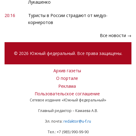
Лукашенко
20:16
Туристы в России страдают от медуз-
корнеротов
Все новости →
© 2026 Южный федеральный. Все права защищены.
Архив газеты
О портале
Реклама
Пользовательское соглашение
Сетевое издание «Южный федеральный»
Главный редактор – Камаева А.В.
Эл. почта:
redaktor@u-f.ru
Тел.: +7 (985) 990-99-90