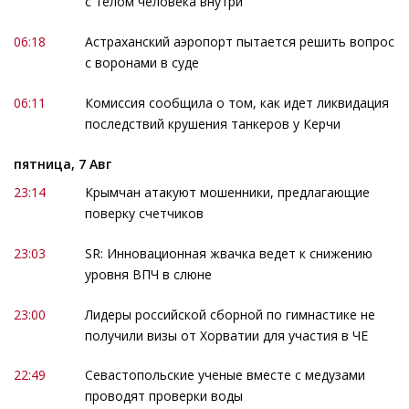
с телом человека внутри
06:18
Астраханский аэропорт пытается решить вопрос
с воронами в суде
06:11
Комиссия сообщила о том, как идет ликвидация
последствий крушения танкеров у Керчи
пятница, 7 Авг
23:14
Крымчан атакуют мошенники, предлагающие
поверку счетчиков
23:03
SR: Инновационная жвачка ведет к снижению
уровня ВПЧ в слюне
23:00
Лидеры российской сборной по гимнастике не
получили визы от Хорватии для участия в ЧЕ
22:49
Севастопольские ученые вместе с медузами
проводят проверки воды