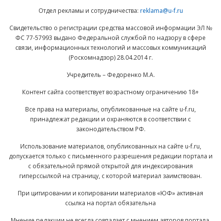
Отдел рекламы и сотрудничества:
reklama@u-f.ru
Свидетельство о регистрации средства массовой информации ЭЛ №
ФС 77-57993 выдано Федеральной службой по надзору в сфере
связи, информационных технологий и массовых коммуникаций
(Роскомнадзор) 28.04.2014 г.
Учредитель – Федоренко М.А.
Контент сайта соответствует возрастному ограничению 18+
Все права на материалы, опубликованные на сайте u-f.ru,
принадлежат редакции и охраняются в соответствии с
законодательством РФ.
Использование материалов, опубликованных на сайте u-f.ru,
допускается только с письменного разрешения редакции портала и
с обязательной прямой открытой для индексирования
гиперссылкой на страницу, с которой материал заимствован.
При цитировании и копировании материалов «ЮФ» активная
ссылка на портал обязательна
Мнение редакции не всегда совпадает с мнением авторов портала.