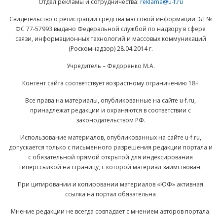
Отдел рекламы и сотрудничества:
reklama@u-f.ru
Свидетельство о регистрации средства массовой информации ЭЛ №
ФС 77-57993 выдано Федеральной службой по надзору в сфере
связи, информационных технологий и массовых коммуникаций
(Роскомнадзор) 28.04.2014 г.
Учредитель – Федоренко М.А.
Контент сайта соответствует возрастному ограничению 18+
Все права на материалы, опубликованные на сайте u-f.ru,
принадлежат редакции и охраняются в соответствии с
законодательством РФ.
Использование материалов, опубликованных на сайте u-f.ru,
допускается только с письменного разрешения редакции портала и
с обязательной прямой открытой для индексирования
гиперссылкой на страницу, с которой материал заимствован.
При цитировании и копировании материалов «ЮФ» активная
ссылка на портал обязательна
Мнение редакции не всегда совпадает с мнением авторов портала.