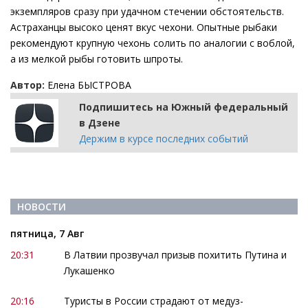
экземпляров сразу при удачном стечении обстоятельств.
Астраханцы высоко ценят вкус чехони. Опытные рыбаки
рекомендуют крупную чехонь солить по аналогии с воблой,
а из мелкой рыбы готовить шпроты.
Автор:
Елена БЫСТРОВА
Подпишитесь на Южный федеральный
в Дзене
Держим в курсе последних событий
НОВОСТИ
пятница, 7 Авг
20:31
В Латвии прозвучал призыв похитить Путина и
Лукашенко
20:16
Туристы в России страдают от медуз-