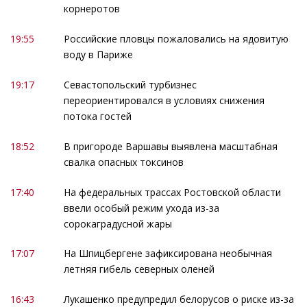
корнеротов
19:55
Российские пловцы пожаловались на ядовитую
воду в Париже
19:17
Севастопольский турбизнес
переориентировался в условиях снижения
потока гостей
18:52
В пригороде Варшавы выявлена масштабная
свалка опасных токсинов
17:40
На федеральных трассах Ростовской области
ввели особый режим ухода из-за
сорокаградусной жары
17:07
На Шпицбергене зафиксирована необычная
летняя гибель северных оленей
16:43
Лукашенко предупредил белорусов о риске из-за