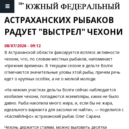
АСТРАХАНСКИХ РЫБАКОВ 
РАДУЕТ "ВЫСТРЕЛ" ЧЕХОНИ
08/07/2026 - 09:12
В Астраханской области фиксируется всплеск активности
чехони, что, по словам местных рыбаков, напоминает
«прежние времена». В текущем сезоне в дельте Волги
отмечаются значительные уловы этой рыбы, причем речь
идет о крупных особях, а не о мелкой молоди.
«На нижних участках дельты Волги сейчас наблюдается
изобилие чехони, попадаются экземпляры, каких не было
давно. Рыба накопила много жира, и, если бы не жара,
идеального варианта для засолки не найти», — поделился с
«КаспийИнфо» астраханский рыбак Олег Сарана.
Чехонь держится стаями, можно выловить десятки