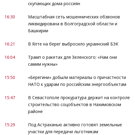
скупающих дома россиян
16:30
Масштабная сеть мошеннических обзвонов
ликвидирована в Волгоградской области и
Башкирии
16:21
В Ялте на берег выбросило украинский БЭК
16:04
Трамп о ракетах для Зеленского: «Нам они
самим нужны»
15:50
«Берегини» добыли материалы о причастности
НАТО к ударам по российским энергообъектам
15:47
В Севастополе прокуратура держит на контроле
строительство соцобъектов в Нахимовском
районе
15:29
Под Астраханью активно готовят земельные
участки для передачи льготникам