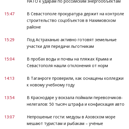
НАТО к ударам по российским энергообъектам
15:47
В Севастополе прокуратура держит на контроле
строительство соцобъектов в Нахимовском
районе
15:29
Под Астраханью активно готовят земельные
участки для передачи льготникам
15:04
В пробах воды и почвы на пляжах Крыма и
Севастополя нашли отклонения от норм
14:13
В Таганроге проверили, как оснащены колледжи
к новому учебному году
13:54
В Краснодаре у вокзала поймали перевозчиков-
нелегалов: 50 тысяч штрафа и конфискация авто
13:07
Непрошеные гости: медузы в Азовском море
мешают туристам и рыбакам – учёные