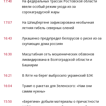
17:40
На федеральных трассах Ростовской области
ввели особый режим ухода из-за
сорокаградусной жары
17:07
На Шпицбергене зафиксирована необычная
летняя гибель северных оленей
16:43
Лукашенко предупредил белорусов о риске из-за
скупающих дома россиян
16:30
Масштабная сеть мошеннических обзвонов
ликвидирована в Волгоградской области и
Башкирии
16:21
В Ялте на берег выбросило украинский БЭК
16:04
Трамп о ракетах для Зеленского: «Нам они
самим нужны»
15:50
«Берегини» добыли материалы о причастности