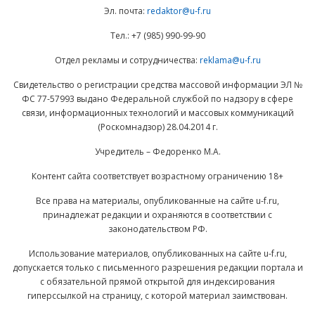
Эл. почта:
redaktor@u-f.ru
Тел.: +7 (985) 990-99-90
Отдел рекламы и сотрудничества:
reklama@u-f.ru
Свидетельство о регистрации средства массовой информации ЭЛ №
ФС 77-57993 выдано Федеральной службой по надзору в сфере
связи, информационных технологий и массовых коммуникаций
(Роскомнадзор) 28.04.2014 г.
Учредитель – Федоренко М.А.
Контент сайта соответствует возрастному ограничению 18+
Все права на материалы, опубликованные на сайте u-f.ru,
принадлежат редакции и охраняются в соответствии с
законодательством РФ.
Использование материалов, опубликованных на сайте u-f.ru,
допускается только с письменного разрешения редакции портала и
с обязательной прямой открытой для индексирования
гиперссылкой на страницу, с которой материал заимствован.