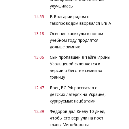
улучшилась
14:55
В Болгарии рядом с
газопроводом взорвался БпЛА
13:18
Осенние каникулы в новом
учебном году продлятся
дольше зимних
13:06
Сын пропавшей в тайге Ирины
Усольцевой склоняется к
версии о бегстве семьи за
границу
12:47
Боец ВС РФ рассказал о
детских лагерях на Украине,
курируемых нацбатами
12:39
Федоров дал Киеву 10 дней,
чтобы его вернули на пост
главы Минобороны