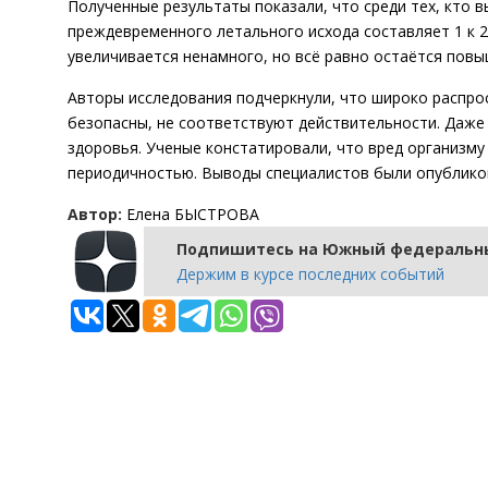
Полученные результаты показали, что среди тех, кто 
преждевременного летального исхода составляет 1 к 2
увеличивается ненамного, но всё равно остаётся пов
Авторы исследования подчеркнули, что широко распрос
безопасны, не соответствуют действительности. Даже
здоровья. Ученые констатировали, что вред организм
периодичностью. Выводы специалистов были опубликованы
Автор:
Елена БЫСТРОВА
Подпишитесь на Южный федеральны
Держим в курсе последних событий