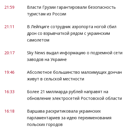
21:59
Власти Грузии гарантировали безопасность
туристам из России
21:11
В Лейпциге сотрудник аэропорта ногой сбил
дрон со взрывчаткой рядом с украинским
самолетом
20:17
Sky News выдал информацию о подземной сети
заводов на Украине
19:46
Абсолютное большинство малоимущих дончан
живут в сельской местности
16:33
Более 21 миллиарда рублей направят на
обновление электросетей Ростовской области
16:18
Варшава раскритиковала украинских
парламентариев за идею переименования
польских городов