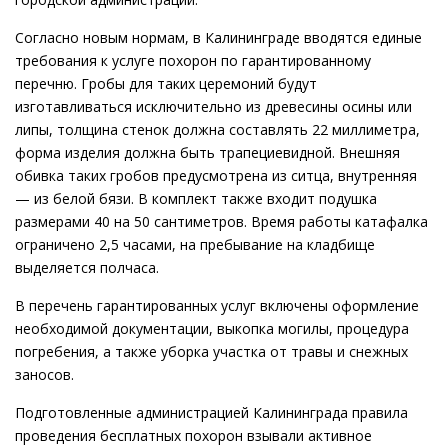
Согласно новым нормам, в Калининграде вводятся единые
требования к услуге похорон по гарантированному
перечню. Гробы для таких церемоний будут
изготавливаться исключительно из древесины осины или
липы, толщина стенок должна составлять 22 миллиметра,
форма изделия должна быть трапециевидной. Внешняя
обивка таких гробов предусмотрена из ситца, внутренняя
— из белой бязи. В комплект также входит подушка
размерами 40 на 50 сантиметров. Время работы катафалка
ограничено 2,5 часами, на пребывание на кладбище
выделяется полчаса.
В перечень гарантированных услуг включены оформление
необходимой документации, выкопка могилы, процедура
погребения, а также уборка участка от травы и снежных
заносов.
Подготовленные администрацией Калининграда правила
проведения бесплатных похорон взывали активное