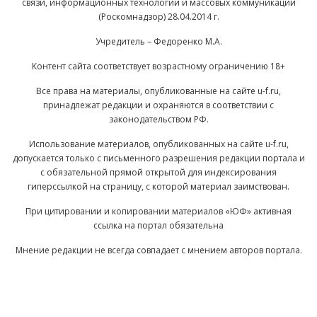
связи, информационных технологий и массовых коммуникаций
(Роскомнадзор) 28.04.2014 г.
Учредитель – Федоренко М.А.
Контент сайта соответствует возрастному ограничению 18+
Все права на материалы, опубликованные на сайте u-f.ru,
принадлежат редакции и охраняются в соответствии с
законодательством РФ.
Использование материалов, опубликованных на сайте u-f.ru,
допускается только с письменного разрешения редакции портала и
с обязательной прямой открытой для индексирования
гиперссылкой на страницу, с которой материал заимствован.
При цитировании и копировании материалов «ЮФ» активная
ссылка на портал обязательна
Мнение редакции не всегда совпадает с мнением авторов портала.