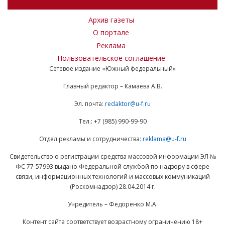
Архив газеты
О портале
Реклама
Пользовательское соглашение
Сетевое издание «Южный федеральный»
Главный редактор – Камаева А.В.
Эл. почта:
redaktor@u-f.ru
Тел.: +7 (985) 990-99-90
Отдел рекламы и сотрудничества:
reklama@u-f.ru
Свидетельство о регистрации средства массовой информации ЭЛ №
ФС 77-57993 выдано Федеральной службой по надзору в сфере
связи, информационных технологий и массовых коммуникаций
(Роскомнадзор) 28.04.2014 г.
Учредитель – Федоренко М.А.
Контент сайта соответствует возрастному ограничению 18+