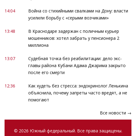
14:04
Война со стихийными свалками на Дону: власти
усилили борьбу с «серыми возчиками»
13:48
В Краснодаре задержан с поличным курьер
мошенников: хотел забрать у пенсионера 2
миллиона
13:07
Судебная точка без реабилитации: дело экс-
главы района Кубани Адама Джарима закрыто
после его смерти
12:36
Как худеть без стресса: эндокринолог Ленькина
объяснила, почему запреты часто вредят, а не
помогают
Все новости →
© 2026 Южный федеральный. Все права защищены.