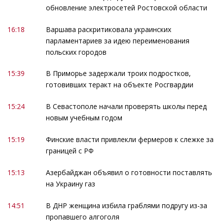
обновление электросетей Ростовской области
16:18
Варшава раскритиковала украинских
парламентариев за идею переименования
польских городов
15:39
В Приморье задержали троих подростков,
готовивших теракт на объекте Росгвардии
15:24
В Севастополе начали проверять школы перед
новым учебным годом
15:19
Финские власти привлекли фермеров к слежке за
границей с РФ
15:13
Азербайджан объявил о готовности поставлять
на Украину газ
14:51
В ДНР женщина избила граблями подругу из-за
пропавшего алгоголя