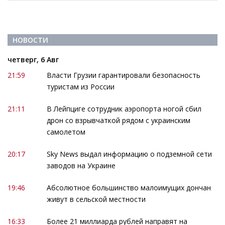
НОВОСТИ
четверг, 6 Авг
21:59
Власти Грузии гарантировали безопасность
туристам из России
21:11
В Лейпциге сотрудник аэропорта ногой сбил
дрон со взрывчаткой рядом с украинским
самолетом
20:17
Sky News выдал информацию о подземной сети
заводов на Украине
19:46
Абсолютное большинство малоимущих дончан
живут в сельской местности
16:33
Более 21 миллиарда рублей направят на