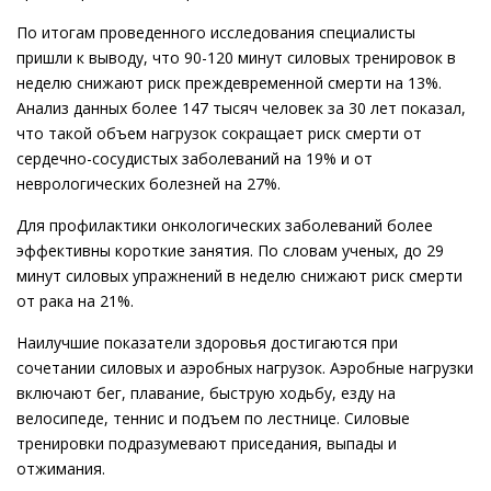
По итогам проведенного исследования специалисты
пришли к выводу, что 90-120 минут силовых тренировок в
неделю снижают риск преждевременной смерти на 13%.
Анализ данных более 147 тысяч человек за 30 лет показал,
что такой объем нагрузок сокращает риск смерти от
сердечно-сосудистых заболеваний на 19% и от
неврологических болезней на 27%.
Для профилактики онкологических заболеваний более
эффективны короткие занятия. По словам ученых, до 29
минут силовых упражнений в неделю снижают риск смерти
от рака на 21%.
Наилучшие показатели здоровья достигаются при
сочетании силовых и аэробных нагрузок. Аэробные нагрузки
включают бег, плавание, быструю ходьбу, езду на
велосипеде, теннис и подъем по лестнице. Силовые
тренировки подразумевают приседания, выпады и
отжимания.