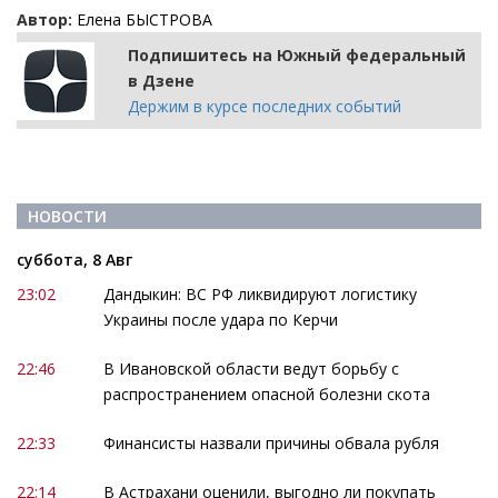
Автор:
Елена БЫСТРОВА
Подпишитесь на Южный федеральный
в Дзене
Держим в курсе последних событий
НОВОСТИ
суббота, 8 Авг
23:02
Дандыкин: ВС РФ ликвидируют логистику
Украины после удара по Керчи
22:46
В Ивановской области ведут борьбу с
распространением опасной болезни скота
22:33
Финансисты назвали причины обвала рубля
22:14
В Астрахани оценили, выгодно ли покупать