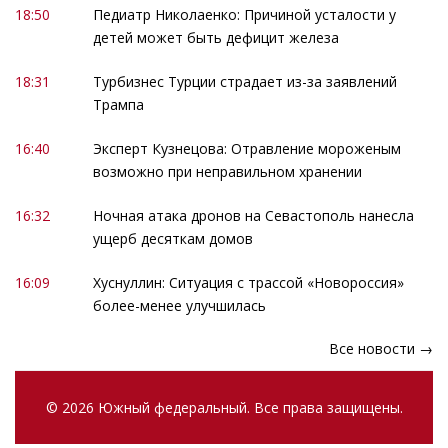
18:50
Педиатр Николаенко: Причиной усталости у
детей может быть дефицит железа
18:31
Турбизнес Турции страдает из-за заявлений
Трампа
16:40
Эксперт Кузнецова: Отравление мороженым
возможно при неправильном хранении
16:32
Ночная атака дронов на Севастополь нанесла
ущерб десяткам домов
16:09
Хуснуллин: Ситуация с трассой «Новороссия»
более-менее улучшилась
Все новости →
© 2026 Южный федеральный. Все права защищены.