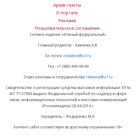
Архив газеты
О портале
Реклама
Пользовательское соглашение
Сетевое издание «Южный федеральный»
Главный редактор – Камаева А.В.
Эл. почта:
redaktor@u-f.ru
Тел.: +7 (985) 990-99-90
Отдел рекламы и сотрудничества:
reklama@u-f.ru
Свидетельство о регистрации средства массовой информации ЭЛ №
ФС 77-57993 выдано Федеральной службой по надзору в сфере
связи, информационных технологий и массовых коммуникаций
(Роскомнадзор) 28.04.2014 г.
Учредитель – Федоренко М.А.
Контент сайта соответствует возрастному ограничению 18+