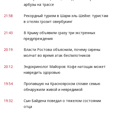
арбузы на трассе
21:58
Рекордный туризм в Шарм-эль-Шейхе: туристам
в отелях грозит овербукинг
21:43
В Крыму объявили сразу три экстренных
предупреждения
20:19
Власти Ростова объяснили, почему сирены
молчат во время атак беспилотников
20:12
Эндокринолог Майоров: Кофе натощак может
навредить здоровью
19:54
Пропавшую на Красноярском сплаве семью
обнаружили живой и невредимой
19:32
Сын Байдена поведал о тяжелом состоянии
отца