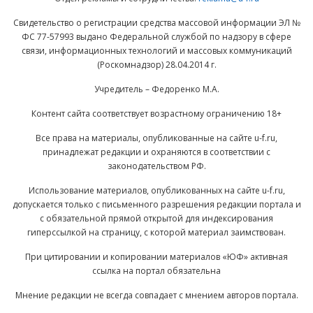
Свидетельство о регистрации средства массовой информации ЭЛ №
ФС 77-57993 выдано Федеральной службой по надзору в сфере
связи, информационных технологий и массовых коммуникаций
(Роскомнадзор) 28.04.2014 г.
Учредитель – Федоренко М.А.
Контент сайта соответствует возрастному ограничению 18+
Все права на материалы, опубликованные на сайте u-f.ru,
принадлежат редакции и охраняются в соответствии с
законодательством РФ.
Использование материалов, опубликованных на сайте u-f.ru,
допускается только с письменного разрешения редакции портала и
с обязательной прямой открытой для индексирования
гиперссылкой на страницу, с которой материал заимствован.
При цитировании и копировании материалов «ЮФ» активная
ссылка на портал обязательна
Мнение редакции не всегда совпадает с мнением авторов портала.