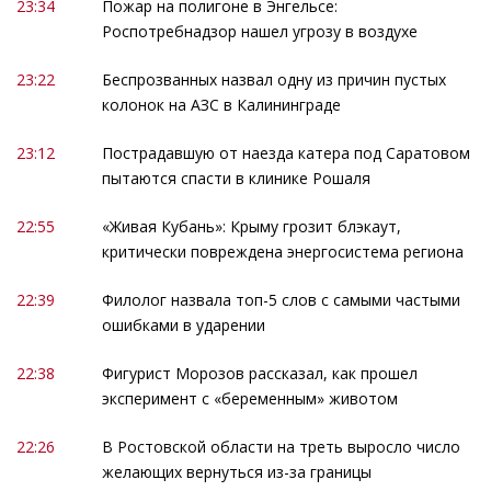
23:34
Пожар на полигоне в Энгельсе:
Роспотребнадзор нашел угрозу в воздухе
23:22
Беспрозванных назвал одну из причин пустых
колонок на АЗС в Калининграде
23:12
Пострадавшую от наезда катера под Саратовом
пытаются спасти в клинике Рошаля
22:55
«Живая Кубань»: Крыму грозит блэкаут,
критически повреждена энергосистема региона
22:39
Филолог назвала топ-5 слов с самыми частыми
ошибками в ударении
22:38
Фигурист Морозов рассказал, как прошел
эксперимент с «беременным» животом
22:26
В Ростовской области на треть выросло число
желающих вернуться из-за границы