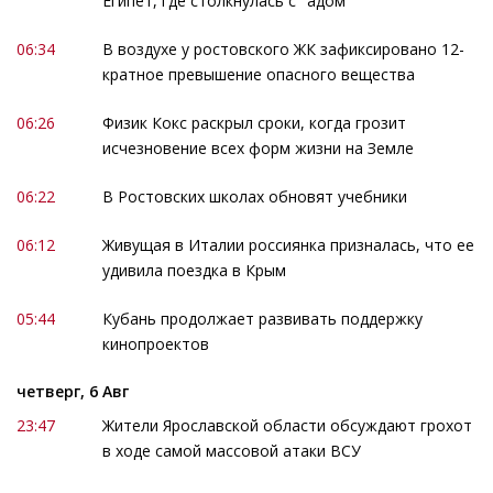
Египет, где столкнулась с "адом"
06:34
В воздухе у ростовского ЖК зафиксировано 12-
кратное превышение опасного вещества
06:26
Физик Кокс раскрыл сроки, когда грозит
исчезновение всех форм жизни на Земле
06:22
В Ростовских школах обновят учебники
06:12
Живущая в Италии россиянка призналась, что ее
удивила поездка в Крым
05:44
Кубань продолжает развивать поддержку
кинопроектов
четверг, 6 Авг
23:47
Жители Ярославской области обсуждают грохот
в ходе самой массовой атаки ВСУ