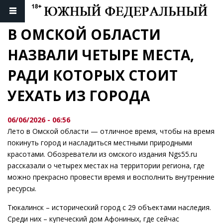
В ОМСКОЙ ОБЛАСТИ 
НАЗВАЛИ ЧЕТЫРЕ МЕСТА, 
РАДИ КОТОРЫХ СТОИТ 
УЕХАТЬ ИЗ ГОРОДА
06/06/2026 - 06:56
Лето в Омской области — отличное время, чтобы на время
покинуть город и насладиться местными природными
красотами. Обозреватели из омского издания Ngs55.ru
рассказали о четырех местах на территории региона, где
можно прекрасно провести время и восполнить внутренние
ресурсы.
Тюкалинск – исторический город с 29 объектами наследия.
Среди них – купеческий дом Афониных, где сейчас