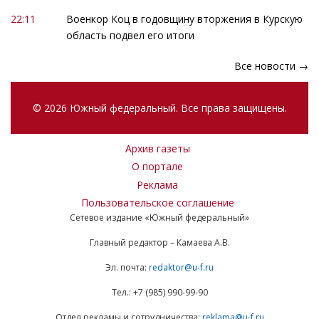
22:11
Военкор Коц в годовщину вторжения в Курскую
область подвел его итоги
Все новости →
© 2026 Южный федеральный. Все права защищены.
Архив газеты
О портале
Реклама
Пользовательское соглашение
Сетевое издание «Южный федеральный»
Главный редактор – Камаева А.В.
Эл. почта:
redaktor@u-f.ru
Тел.: +7 (985) 990-99-90
Отдел рекламы и сотрудничества:
reklama@u-f.ru