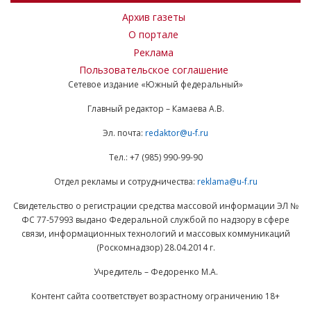
Архив газеты
О портале
Реклама
Пользовательское соглашение
Сетевое издание «Южный федеральный»
Главный редактор – Камаева А.В.
Эл. почта:
redaktor@u-f.ru
Тел.: +7 (985) 990-99-90
Отдел рекламы и сотрудничества:
reklama@u-f.ru
Свидетельство о регистрации средства массовой информации ЭЛ №
ФС 77-57993 выдано Федеральной службой по надзору в сфере
связи, информационных технологий и массовых коммуникаций
(Роскомнадзор) 28.04.2014 г.
Учредитель – Федоренко М.А.
Контент сайта соответствует возрастному ограничению 18+