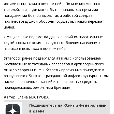
яркими вспышками в ночном небе. По мнению местных
жителей, эти звуки могли быть вызваны как прямыми
попаданиями боеприпасов, так и работой средств
противовоздушной обороны, осуществляющих перехват
целей.
Официальные ведомства ДНР и аварийно-спасательные
службы пока не комментируют сообщения населения о
взрывах и вспышках в ночном небе.
Углегорск ранее подвергался атакам с использованием
беспилотных летательных аппаратов и артиллерийского
огня со стороны ВСУ. Обстрелы противника приводили к
разрушению объектов гражданской инфраструктуры, в том
числе заправочных станций и транспортных средств,
принадлежащих ремонтным бригадам.
Автор:
Елена БЫСТРОВА
Подпишитесь на Южный федеральный
в Дзене