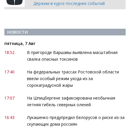
Держим в курсе последних событий
НОВОСТИ
пятница, 7 Авг
18:52
В пригороде Варшавы выявлена масштабная
свалка опасных токсинов
17:40
На федеральных трассах Ростовской области
ввели особый режим ухода из-за
сорокаградусной жары
17:07
На Шпицбергене зафиксирована необычная
летняя гибель северных оленей
16:43
Лукашенко предупредил белорусов о риске из-за
скупающих дома россиян