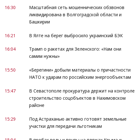
16:30
Масштабная сеть мошеннических обзвонов
ликвидирована в Волгоградской области и
Башкирии
16:21
В Ялте на берег выбросило украинский БЭК
16:04
Трамп о ракетах для Зеленского: «Нам они
самим нужны»
15:50
«Берегини» добыли материалы о причастности
НАТО к ударам по российским энергообъектам
15:47
В Севастополе прокуратура держит на контроле
строительство соцобъектов в Нахимовском
районе
15:29
Под Астраханью активно готовят земельные
участки для передачи льготникам
15:04
В пробах воды и почвы на пляжах Крыма и