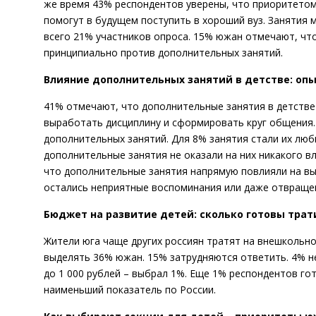
же время 43% респондентов уверены, что приоритетом
помогут в будущем поступить в хороший вуз. Занятия
всего 21% участников опроса. 15% южан отмечают, что 
принципиально против дополнительных занятий.
Влияние дополнительных занятий в детстве: оп
41% отмечают, что дополнительные занятия в детстве
выработать дисциплину и сформировать круг общения.
дополнительных занятий. Для 8% занятия стали их лю
дополнительные занятия не оказали на них никакого в
что дополнительные занятия напрямую повлияли на вы
остались неприятные воспоминания или даже отвращен
Бюджет на развитие детей: сколько готовы тра
Жители юга чаще других россиян тратят на внешкольное 
выделять 36% южан. 15% затрудняются ответить. 4% не
до 1 000 рублей – выбрал 1%. Еще 1% респондентов гот
наименьший показатель по России.