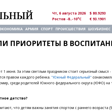
Чт, 6 августа 2026
$ 80.9293
o
Ростов -8..-10
C
€ 93.1901
ЭКОНОМИКА
АРМИЯ
СПОРТ
ПРОИСШЕСТВИЯ
ШОУБИЗНЕС
И ПРИОРИТЕТЫ В ВОСПИТАН
1 июня. За этим светлым праздником стоит серьезный смысл -
ется правом каждого ребенка.
"Южный Федеральный"
ознакомилс
 Ромир, среди родителей Южного федерального округа (ЮФО) на 
отное детство?
тают, что детям важны занятия спортом с раннего возраста (5