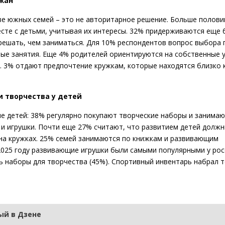
жан
ве южных семей – это не авторитарное решение. Больше полов
сте с детьми, учитывая их интересы. 32% придерживаются еще 
решать, чем заниматься. Для 10% респондентов вопрос выбора 
ные занятия. Еще 4% родителей ориентируются на собственные 
. 3% отдают предпочтение кружкам, которые находятся близко к
и творчества у детей
е детей: 38% регулярно покупают творческие наборы и занимаю
и игрушки. Почти еще 27% считают, что развитием детей долж
 на кружках. 25% семей занимаются по книжкам и развивающим
в 2025 году развивающие игрушки были самыми популярными у ро
 наборы для творчества (45%). Спортивный инвентарь набрал т
й в Дзене