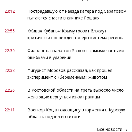
23:12
Пострадавшую от наезда катера под Саратовом
пытаются спасти в клинике Рошаля
22:55
«Живая Кубань»: Крыму грозит блэкаут,
критически повреждена энергосистема региона
22:39
Филолог назвала топ-5 слов с самыми частыми
ошибками в ударении
22:38
Фигурист Морозов рассказал, как прошел
эксперимент с «беременным» животом
22:26
В Ростовской области на треть выросло число
желающих вернуться из-за границы
22:11
Военкор Коц в годовщину вторжения в Курскую
область подвел его итоги
Все новости →