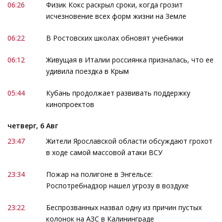
06:26
Физик Кокс раскрыл сроки, когда грозит
исчезновение всех форм жизни на Земле
06:22
В Ростовских школах обновят учебники
06:12
Живущая в Италии россиянка призналась, что ее
удивила поездка в Крым
05:44
Кубань продолжает развивать поддержку
кинопроектов
четверг, 6 Авг
23:47
Жители Ярославской области обсуждают грохот
в ходе самой массовой атаки ВСУ
23:34
Пожар на полигоне в Энгельсе:
Роспотребнадзор нашел угрозу в воздухе
23:22
Беспрозванных назвал одну из причин пустых
колонок на АЗС в Калининграде