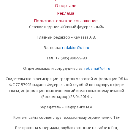
О портале
Реклама
Пользовательское соглашение
Сетевое издание «Южный федеральный»
Главный редактор – Камаева А.В.
Эл. почта:
redaktor@u-f.ru
Тел.: +7 (985) 990-99-90
Отдел рекламы и сотрудничества:
reklama@u-f.ru
Свидетельство о регистрации средства массовой информации ЭЛ №
ФС 77-57993 выдано Федеральной службой по надзору в сфере
связи, информационных технологий и массовых коммуникаций
(Роскомнадзор) 28.04.2014 г.
Учредитель – Федоренко М.А.
Контент сайта соответствует возрастному ограничению 18+
Все права на материалы, опубликованные на сайте u-f.ru,