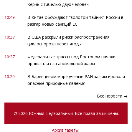
Керчь с гибелью двух человек
10:49
В Китае обсуждают "золотой тайник" России в
разгар новых санкций ЕС
10:37
В США раскрыли риски распространения
циклоспороза через ягоды
10:27
Федеральные трассы под Ростовом начали
орошать из-за аномальной жары
10:20
В Баренцевом море ученые РАН зафиксировали
опасные природные явления
Все новости →
© 2026 Южный федеральный. Все права защищены.
Архив газеты