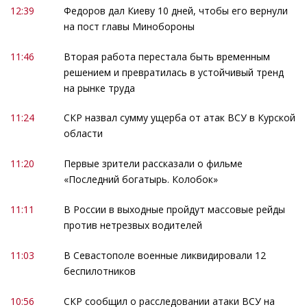
12:39
Федоров дал Киеву 10 дней, чтобы его вернули
на пост главы Минобороны
11:46
Вторая работа перестала быть временным
решением и превратилась в устойчивый тренд
на рынке труда
11:24
СКР назвал сумму ущерба от атак ВСУ в Курской
области
11:20
Первые зрители рассказали о фильме
«Последний богатырь. Колобок»
11:11
В России в выходные пройдут массовые рейды
против нетрезвых водителей
11:03
В Севастополе военные ликвидировали 12
беспилотников
10:56
СКР сообщил о расследовании атаки ВСУ на