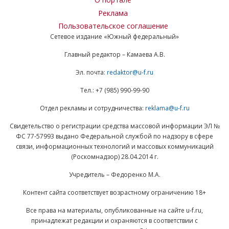
Реклама
Пользовательское соглашение
Сетевое издание «Южный федеральный»
Главный редактор – Камаева А.В.
Эл. почта:
redaktor@u-f.ru
Тел.: +7 (985) 990-99-90
Отдел рекламы и сотрудничества:
reklama@u-f.ru
Свидетельство о регистрации средства массовой информации ЭЛ №
ФС 77-57993 выдано Федеральной службой по надзору в сфере
связи, информационных технологий и массовых коммуникаций
(Роскомнадзор) 28.04.2014 г.
Учредитель – Федоренко М.А.
Контент сайта соответствует возрастному ограничению 18+
Все права на материалы, опубликованные на сайте u-f.ru,
принадлежат редакции и охраняются в соответствии с