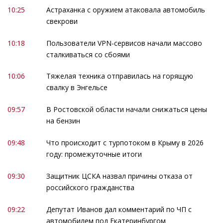
10:25
Астраханка с оружием атаковала автомобиль
свекрови
10:18
Пользователи VPN-сервисов начали массово
сталкиваться со сбоями
10:06
Тяжелая техника отправилась на горящую
свалку в Энгельсе
09:57
В Ростовской области начали снижаться цены
на бензин
09:48
Что происходит с турпотоком в Крыму в 2026
году: промежуточные итоги
09:30
Защитник ЦСКА назвал причины отказа от
российского гражданства
09:22
Депутат Иванов дал комментарий по ЧП с
автомобилем под Екатеринбургом