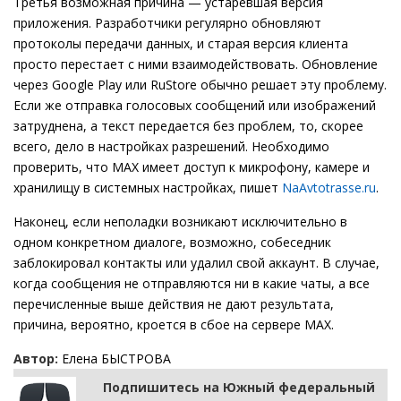
Третья возможная причина — устаревшая версия
приложения. Разработчики регулярно обновляют
протоколы передачи данных, и старая версия клиента
просто перестает с ними взаимодействовать. Обновление
через Google Play или RuStore обычно решает эту проблему.
Если же отправка голосовых сообщений или изображений
затруднена, а текст передается без проблем, то, скорее
всего, дело в настройках разрешений. Необходимо
проверить, что MAX имеет доступ к микрофону, камере и
хранилищу в системных настройках, пишет
NaAvtotrasse.ru
.
Наконец, если неполадки возникают исключительно в
одном конкретном диалоге, возможно, собеседник
заблокировал контакты или удалил свой аккаунт. В случае,
когда сообщения не отправляются ни в какие чаты, а все
перечисленные выше действия не дают результата,
причина, вероятно, кроется в сбое на сервере MAX.
Автор:
Елена БЫСТРОВА
Подпишитесь на Южный федеральный