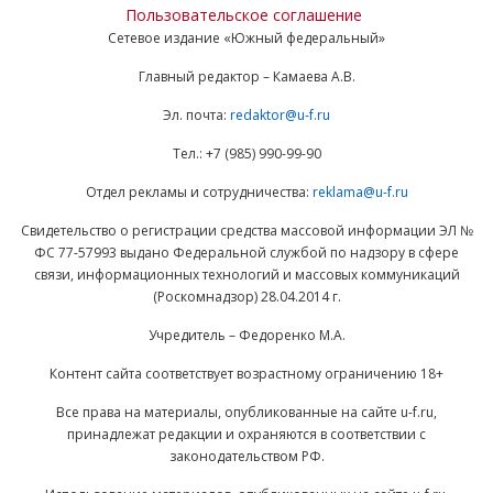
Пользовательское соглашение
Сетевое издание «Южный федеральный»
Главный редактор – Камаева А.В.
Эл. почта:
redaktor@u-f.ru
Тел.: +7 (985) 990-99-90
Отдел рекламы и сотрудничества:
reklama@u-f.ru
Свидетельство о регистрации средства массовой информации ЭЛ №
ФС 77-57993 выдано Федеральной службой по надзору в сфере
связи, информационных технологий и массовых коммуникаций
(Роскомнадзор) 28.04.2014 г.
Учредитель – Федоренко М.А.
Контент сайта соответствует возрастному ограничению 18+
Все права на материалы, опубликованные на сайте u-f.ru,
принадлежат редакции и охраняются в соответствии с
законодательством РФ.