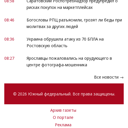
08:58
Саратовский Роспотребнадзор предупредил о
рисках покупок на маркетплейсах
08:46
Богословы РПЦ разъяснили, грозят ли беды при
молитвах за других людей
08:36
Украина обрушила атаку из 70 БПЛА на
Ростовскую область
08:27
Ярославцы пожаловались на орудующего в
центре фотографа-мошенника
Все новости →
© 2026 Южный федеральный. Все права защищены.
Архив газеты
О портале
Реклама