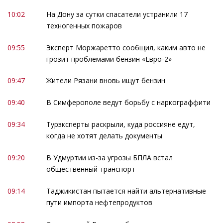
10:02
На Дону за сутки спасатели устранили 17
техногенных пожаров
09:55
Эксперт Моржаретто сообщил, каким авто не
грозит проблемами бензин «Евро-2»
09:47
Жители Рязани вновь ищут бензин
09:40
В Симферополе ведут борьбу с наркограффити
09:34
Турэксперты раскрыли, куда россияне едут,
когда не хотят делать документы
09:20
В Удмуртии из-за угрозы БПЛА встал
общественный транспорт
09:14
Таджикистан пытается найти альтернативные
пути импорта нефтепродуктов