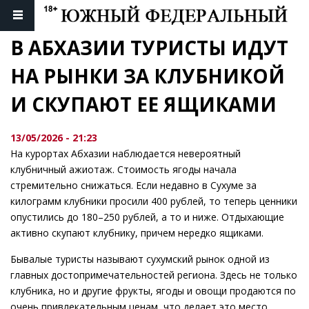
В АБХАЗИИ ТУРИСТЫ ИДУТ 
НА РЫНКИ ЗА КЛУБНИКОЙ 
И СКУПАЮТ ЕЕ ЯЩИКАМИ
13/05/2026 - 21:23
На курортах Абхазии наблюдается невероятный
клубничный ажиотаж. Стоимость ягоды начала
стремительно снижаться. Если недавно в Сухуме за
килограмм клубники просили 400 рублей, то теперь ценники
опустились до 180–250 рублей, а то и ниже. Отдыхающие
активно скупают клубнику, причем нередко ящиками.
Бывалые туристы называют сухумский рынок одной из
главных достопримечательностей региона. Здесь не только
клубника, но и другие фрукты, ягоды и овощи продаются по
очень привлекательным ценам, что делает это место