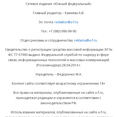
Сетевое издание «Южный федеральный»
Главный редактор – Камаева А.В.
Эл. почта:
redaktor@u-f.ru
Тел.: +7 (985) 990-99-90
Отдел рекламы и сотрудничества:
reklama@u-f.ru
Свидетельство о регистрации средства массовой информации ЭЛ №
ФС 77-57993 выдано Федеральной службой по надзору в сфере
связи, информационных технологий и массовых коммуникаций
(Роскомнадзор) 28.04.2014 г.
Учредитель – Федоренко М.А.
Контент сайта соответствует возрастному ограничению 18+
Все права на материалы, опубликованные на сайте u-f.ru,
принадлежат редакции и охраняются в соответствии с
законодательством РФ.
Использование материалов, опубликованных на сайте u-f.ru,