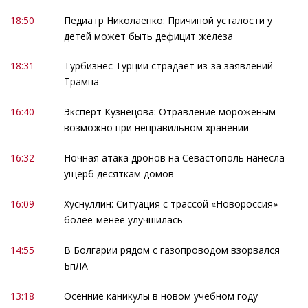
18:50
Педиатр Николаенко: Причиной усталости у
детей может быть дефицит железа
18:31
Турбизнес Турции страдает из-за заявлений
Трампа
16:40
Эксперт Кузнецова: Отравление мороженым
возможно при неправильном хранении
16:32
Ночная атака дронов на Севастополь нанесла
ущерб десяткам домов
16:09
Хуснуллин: Ситуация с трассой «Новороссия»
более-менее улучшилась
14:55
В Болгарии рядом с газопроводом взорвался
БпЛА
13:18
Осенние каникулы в новом учебном году