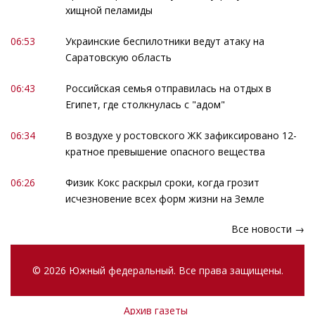
хищной пеламиды
06:53
Украинские беспилотники ведут атаку на
Саратовскую область
06:43
Российская семья отправилась на отдых в
Египет, где столкнулась с "адом"
06:34
В воздухе у ростовского ЖК зафиксировано 12-
кратное превышение опасного вещества
06:26
Физик Кокс раскрыл сроки, когда грозит
исчезновение всех форм жизни на Земле
Все новости →
© 2026 Южный федеральный. Все права защищены.
Архив газеты