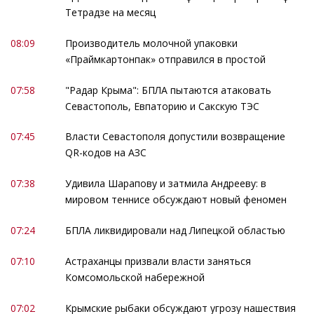
Тетрадзе на месяц
08:09
Производитель молочной упаковки
«Праймкартонпак» отправился в простой
07:58
"Радар Крыма": БПЛА пытаются атаковать
Севастополь, Евпаторию и Сакскую ТЭС
07:45
Власти Севастополя допустили возвращение
QR-кодов на АЗС
07:38
Удивила Шарапову и затмила Андрееву: в
мировом теннисе обсуждают новый феномен
07:24
БПЛА ликвидировали над Липецкой областью
07:10
Астраханцы призвали власти заняться
Комсомольской набережной
07:02
Крымские рыбаки обсуждают угрозу нашествия