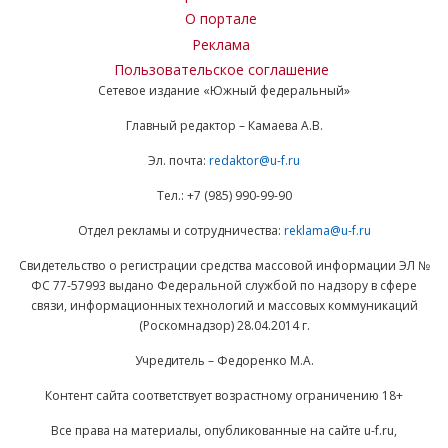
О портале
Реклама
Пользовательское соглашение
Сетевое издание «Южный федеральный»
Главный редактор – Камаева А.В.
Эл. почта:
redaktor@u-f.ru
Тел.: +7 (985) 990-99-90
Отдел рекламы и сотрудничества:
reklama@u-f.ru
Свидетельство о регистрации средства массовой информации ЭЛ №
ФС 77-57993 выдано Федеральной службой по надзору в сфере
связи, информационных технологий и массовых коммуникаций
(Роскомнадзор) 28.04.2014 г.
Учредитель – Федоренко М.А.
Контент сайта соответствует возрастному ограничению 18+
Все права на материалы, опубликованные на сайте u-f.ru,