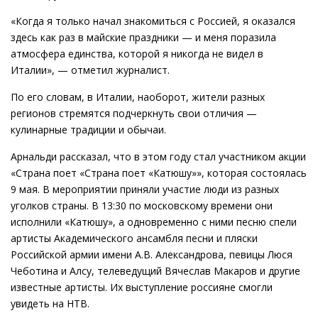
«Когда я только начал знакомиться с Россией, я оказался
здесь как раз в майские праздники — и меня поразила
атмосфера единства, которой я никогда не видел в
Италии», — отметил журналист.
По его словам, в Италии, наоборот, жители разных
регионов стремятся подчеркнуть свои отличия —
кулинарные традиции и обычаи.
Арнальди рассказал, что в этом году стал участником акции
«Страна поет «Страна поет «Катюшу»», которая состоялась
9 мая. В мероприятии приняли участие люди из разных
уголков страны. В 13:30 по московскому времени они
исполнили «Катюшу», а одновременно с ними песню спели
артисты Академического ансамбля песни и пляски
Российской армии имени А.В. Александрова, певицы Люся
Чеботина и Алсу, телеведущий Вячеслав Макаров и другие
известные артисты. Их выступление россияне смогли
увидеть на НТВ.