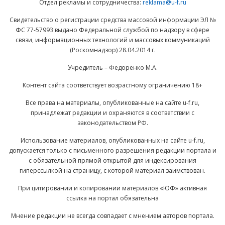
Отдел рекламы и сотрудничества:
reklama@u-f.ru
Свидетельство о регистрации средства массовой информации ЭЛ №
ФС 77-57993 выдано Федеральной службой по надзору в сфере
связи, информационных технологий и массовых коммуникаций
(Роскомнадзор) 28.04.2014 г.
Учредитель – Федоренко М.А.
Контент сайта соответствует возрастному ограничению 18+
Все права на материалы, опубликованные на сайте u-f.ru,
принадлежат редакции и охраняются в соответствии с
законодательством РФ.
Использование материалов, опубликованных на сайте u-f.ru,
допускается только с письменного разрешения редакции портала и
с обязательной прямой открытой для индексирования
гиперссылкой на страницу, с которой материал заимствован.
При цитировании и копировании материалов «ЮФ» активная
ссылка на портал обязательна
Мнение редакции не всегда совпадает с мнением авторов портала.