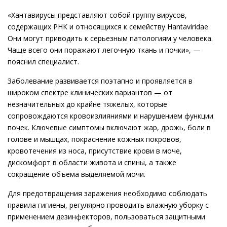
«Хантавирусы представляют собой группу вирусов,
содержащих РНК и относящихся к семейству Hantaviridae.
Они могут приводить к серьезным патологиям у человека.
Чаще всего они поражают легочную ткань и почки», —
пояснил специалист.
Заболевание развивается поэтапно и проявляется в
широком спектре клинических вариантов — от
незначительных до крайне тяжелых, которые
сопровождаются кровоизлияниями и нарушением функции
почек. Ключевые симптомы включают жар, дрожь, боли в
голове и мышцах, покраснение кожных покровов,
кровотечения из носа, присутствие крови в моче,
дискомфорт в области живота и спины, а также
сокращение объема выделяемой мочи.
Для предотвращения заражения необходимо соблюдать
правила гигиены, регулярно проводить влажную уборку с
применением дезинфекторов, пользоваться защитными