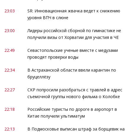
23:03
SR: Инновационная жвачка ведет к снижению
уровня ВПЧ в слюне
23:00
Лидеры российской сборной по гимнастике не
получили визы от Хорватии для участия в ЧЕ
22:49
Севастопольские ученые вместе с медузами
проводят проверки воды
22:34
В Астраханской области ввели карантин по
бруцеллёзу
22:27
СКР попросили разобраться с травлей в адрес
съемочной группы нового фильма о Колобке
22:18
Российские туристы по дороге в аэропорт в
Китае получили ультиматум
22:13
В Подмосковье выписан штраф за борщевик на