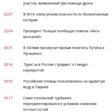
участке, выявленный при помощи дрона
22:07
В Ялте сняли режим опасности по безэкипажным
катерам
22:04
Президент Польши пообещал помочь «бить
москалей»
20:31
В Латвии прозвучал призыв похитить Путина и
Лукашенко
20:16
Туристы в России страдают от медуз-
корнеротов
19:55
Российские пловцы пожаловались на ядовитую
воду в Париже
19:17
Севастопольский турбизнес
переориентировался в условиях снижения
потока гостей