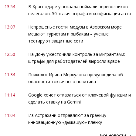
13:54
В Краснодаре у вокзала поймали перевозчиков-
нелегалов: 50 тысяч штрафа и конфискация авто
13:07
Непрошеные гости: медузы в Азовском море
мешают туристам и рыбакам – учёные
тестируют защитные сети
12:50
На Дону ужесточили контроль за мигрантами:
штрафы для работодателей выросли вдвое
11:34
Психолог Ирина Меркулова предупредила об
опасности токсичного позитива
11:14
Google хочет отказаться от ключевой функции и
сделать ставку на Gemini
11:04
Из Астрахани отправляют за границу
инновационную «дышащую» пленку
Все новости →