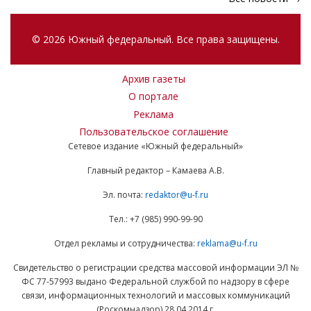
© 2026 Южный федеральный. Все права защищены.
Архив газеты
О портале
Реклама
Пользовательское соглашение
Сетевое издание «Южный федеральный»
Главный редактор – Камаева А.В.
Эл. почта:
redaktor@u-f.ru
Тел.: +7 (985) 990-99-90
Отдел рекламы и сотрудничества:
reklama@u-f.ru
Свидетельство о регистрации средства массовой информации ЭЛ №
ФС 77-57993 выдано Федеральной службой по надзору в сфере
связи, информационных технологий и массовых коммуникаций
(Роскомнадзор) 28.04.2014 г.