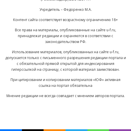
Учредитель – Федоренко М.А.
Контент сайта соответствует возрастному ограничению 18+
Все права на материалы, опубликованные на сайте u-f.ru,
принадлежат редакции и охраняются в соответствии с
законодательством РФ.
Использование материалов, опубликованных на сайте u-f.ru,
допускается только с письменного разрешения редакции портала и
с обязательной прямой открытой для индексирования
гиперссылкой на страницу, с которой материал заимствован.
При цитировании и копировании материалов «ЮФ» активная
ссылка на портал обязательна
Мнение редакции не всегда совпадает с мнением авторов портала.