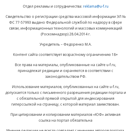
Отдел рекламы и сотрудничества:
reklama@u-f.ru
Свидетельство о регистрации средства массовой информации ЭЛ №
ФС 77-57993 выдано Федеральной службой по надзору в сфере
связи, информационных технологий и массовых коммуникаций
(Роскомнадзор) 28.04.2014 г.
Учредитель – Федоренко М.А.
Контент сайта соответствует возрастному ограничению 18+
Все права на материалы, опубликованные на сайте u-f.ru,
принадлежат редакции и охраняются в соответствии с
законодательством РФ.
Использование материалов, опубликованных на сайте u-f.ru,
допускается только с письменного разрешения редакции портала и
с обязательной прямой открытой для индексирования
гиперссылкой на страницу, с которой материал заимствован.
При цитировании и копировании материалов «ЮФ» активная
ссылка на портал обязательна
Мнение редакции не всегда совпадает с мнением авторов портала.