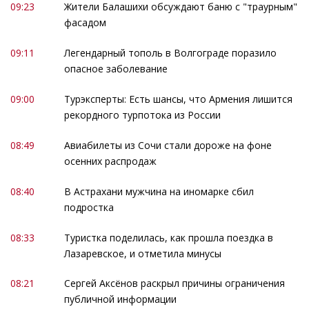
09:23
Жители Балашихи обсуждают баню с "траурным"
фасадом
09:11
Легендарный тополь в Волгограде поразило
опасное заболевание
09:00
Турэксперты: Есть шансы, что Армения лишится
рекордного турпотока из России
08:49
Авиабилеты из Сочи стали дороже на фоне
осенних распродаж
08:40
В Астрахани мужчина на иномарке сбил
подростка
08:33
Туристка поделилась, как прошла поездка в
Лазаревское, и отметила минусы
08:21
Сергей Аксёнов раскрыл причины ограничения
публичной информации