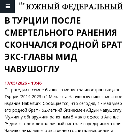
В ТУРЦИИ ПОСЛЕ 
СМЕРТЕЛЬНОГО РАНЕНИЯ 
СКОНЧАЛСЯ РОДНОЙ БРАТ 
ЭКС-ГЛАВЫ МИД 
ЧАВУШОГЛУ
17/05/2026 - 19:46
О трагедии в семье бывшего министра иностранных дел
Турции [2014-2023 гг] Мевлюта Чавушоглу пишет местное
издание Haberturk. Сообщается, что сегодня, 17 мая умер
его родной брат - 52-летний бизнесмен Айдын Чавушоглу.
Мужчину обнаружили раненным 5 мая в офисе в Аланье.
Рядом с телом лежал личный пистолет предпринимателя.
Чавушоглу младшего экстренно госпитализировали и