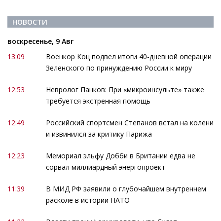
НОВОСТИ
воскресенье, 9 Авг
13:09
Военкор Коц подвел итоги 40-дневной операции
Зеленского по принуждению России к миру
12:53
Невролог Панков: При «микроинсульте» также
требуется экстренная помощь
12:49
Российский спортсмен Степанов встал на колени
и извинился за критику Парижа
12:23
Мемориал эльфу Добби в Британии едва не
сорвал миллиардный энергопроект
11:39
В МИД РФ заявили о глубочайшем внутреннем
расколе в истории НАТО