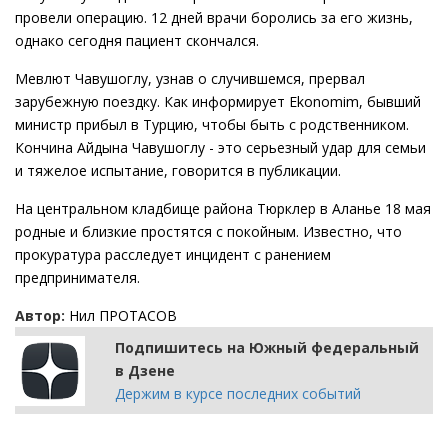
провели операцию. 12 дней врачи боролись за его жизнь,
однако сегодня пациент скончался.
Мевлют Чавушоглу, узнав о случившемся, прервал
зарубежную поездку. Как информирует Ekonomim, бывший
министр прибыл в Турцию, чтобы быть с родственником.
Кончина Айдына Чавушоглу - это серьезный удар для семьи
и тяжелое испытание, говорится в публикации.
На центральном кладбище района Тюрклер в Аланье 18 мая
родные и близкие простятся с покойным. Известно, что
прокуратура расследует инцидент с ранением
предпринимателя.
Автор:
Нил ПРОТАСОВ
Подпишитесь на Южный федеральный
в Дзене
Держим в курсе последних событий