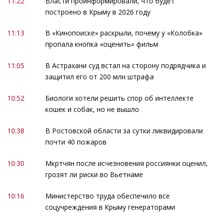
11:22
Власти проинформировали, что будет
построено в Крыму в 2026 году
11:13
В «Кинопоиске» раскрыли, почему у «Колобка»
пропала кнопка «оценить» фильм
11:05
В Астрахани суд встал на сторону подрядчика и
защитил его от 200 млн штрафа
10:52
Биологи хотели решить спор об интеллекте
кошек и собак, но не вышло
10:38
В Ростовской области за сутки ликвидировали
почти 40 пожаров
10:30
Мкртчян после исчезновения россиянки оценил,
грозят ли риски во Вьетнаме
10:16
Министерство труда обеспечило все
соцучреждения в Крыму генераторами