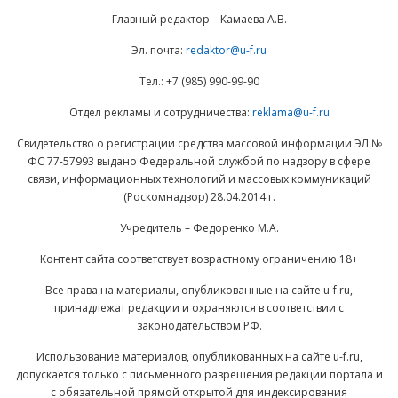
Главный редактор – Камаева А.В.
Эл. почта:
redaktor@u-f.ru
Тел.: +7 (985) 990-99-90
Отдел рекламы и сотрудничества:
reklama@u-f.ru
Свидетельство о регистрации средства массовой информации ЭЛ №
ФС 77-57993 выдано Федеральной службой по надзору в сфере
связи, информационных технологий и массовых коммуникаций
(Роскомнадзор) 28.04.2014 г.
Учредитель – Федоренко М.А.
Контент сайта соответствует возрастному ограничению 18+
Все права на материалы, опубликованные на сайте u-f.ru,
принадлежат редакции и охраняются в соответствии с
законодательством РФ.
Использование материалов, опубликованных на сайте u-f.ru,
допускается только с письменного разрешения редакции портала и
с обязательной прямой открытой для индексирования