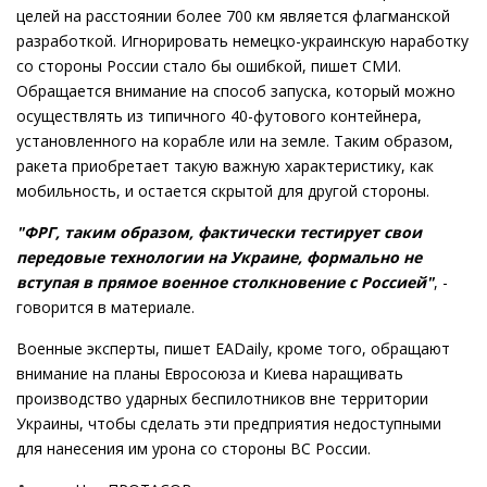
целей на расстоянии более 700 км является флагманской
разработкой. Игнорировать немецко-украинскую наработку
со стороны России стало бы ошибкой, пишет СМИ.
Обращается внимание на способ запуска, который можно
осуществлять из типичного 40-футового контейнера,
установленного на корабле или на земле. Таким образом,
ракета приобретает такую важную характеристику, как
мобильность, и остается скрытой для другой стороны.
"ФРГ, таким образом, фактически тестирует свои
передовые технологии на Украине, формально не
вступая в прямое военное столкновение с Россией"
, -
говорится в материале.
Военные эксперты, пишет EADaily, кроме того, обращают
внимание на планы Евросоюза и Киева наращивать
производство ударных беспилотников вне территории
Украины, чтобы сделать эти предприятия недоступными
для нанесения им урона со стороны ВС России.