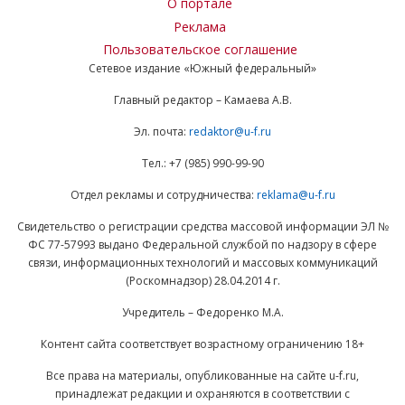
О портале
Реклама
Пользовательское соглашение
Сетевое издание «Южный федеральный»
Главный редактор – Камаева А.В.
Эл. почта:
redaktor@u-f.ru
Тел.: +7 (985) 990-99-90
Отдел рекламы и сотрудничества:
reklama@u-f.ru
Свидетельство о регистрации средства массовой информации ЭЛ №
ФС 77-57993 выдано Федеральной службой по надзору в сфере
связи, информационных технологий и массовых коммуникаций
(Роскомнадзор) 28.04.2014 г.
Учредитель – Федоренко М.А.
Контент сайта соответствует возрастному ограничению 18+
Все права на материалы, опубликованные на сайте u-f.ru,
принадлежат редакции и охраняются в соответствии с