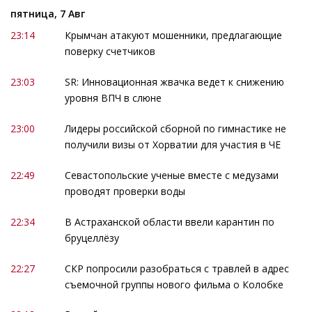
пятница, 7 Авг
23:14
Крымчан атакуют мошенники, предлагающие
поверку счетчиков
23:03
SR: Инновационная жвачка ведет к снижению
уровня ВПЧ в слюне
23:00
Лидеры российской сборной по гимнастике не
получили визы от Хорватии для участия в ЧЕ
22:49
Севастопольские ученые вместе с медузами
проводят проверки воды
22:34
В Астраханской области ввели карантин по
бруцеллёзу
22:27
СКР попросили разобраться с травлей в адрес
съемочной группы нового фильма о Колобке