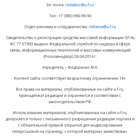
Эл. почта:
redaktor@u-f.ru
Тел.: +7 (985) 990-99-90
Отдел рекламы и сотрудничества:
reklama@u-f.ru
Свидетельство о регистрации средства массовой информации ЭЛ №
ФС 77-57993 выдано Федеральной службой по надзору в сфере
связи, информационных технологий и массовых коммуникаций
(Роскомнадзор) 28.04.2014 г.
Учредитель – Федоренко М.А.
Контент сайта соответствует возрастному ограничению 18+
Все права на материалы, опубликованные на сайте u-f.ru,
принадлежат редакции и охраняются в соответствии с
законодательством РФ.
Использование материалов, опубликованных на сайте u-f.ru,
допускается только с письменного разрешения редакции портала и
с обязательной прямой открытой для индексирования
гиперссылкой на страницу, с которой материал заимствован.