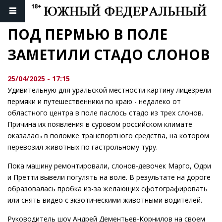
ПОД ПЕРМЬЮ В ПОЛЕ 
ЗАМЕТИЛИ СТАДО СЛОНОВ
25/04/2025 - 17:15
Удивительную для уральской местности картину лицезрели
пермяки и путешественники по краю - недалеко от
областного центра в поле паслось стадо из трех слонов.
Причина их появления в суровом российском климате
оказалась в поломке транспортного средства, на котором
перевозил животных по гастрольному туру.
Пока машину ремонтировали, слонов-девочек Марго, Одри
и Претти вывели погулять на воле. В результате на дороге
образовалась пробка из-за желающих сфотографировать
или снять видео с экзотическими животными водителей.
Руководитель шоу Андрей Дементьев-Корнилов на своем