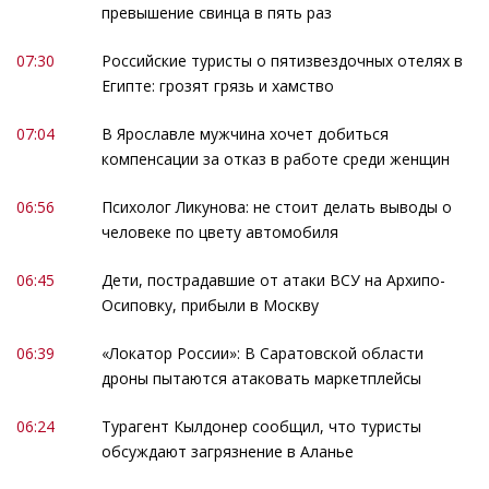
превышение свинца в пять раз
07:30
Российские туристы о пятизвездочных отелях в
Египте: грозят грязь и хамство
07:04
В Ярославле мужчина хочет добиться
компенсации за отказ в работе среди женщин
06:56
Психолог Ликунова: не стоит делать выводы о
человеке по цвету автомобиля
06:45
Дети, пострадавшие от атаки ВСУ на Архипо-
Осиповку, прибыли в Москву
06:39
«Локатор России»: В Саратовской области
дроны пытаются атаковать маркетплейсы
06:24
Турагент Кылдонер сообщил, что туристы
обсуждают загрязнение в Аланье