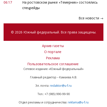
06:17
На ростовском рынке «Темерник» состоялись
спецрейды
Все новости →
© 2026 Южный федеральный. Все права защищены.
Архив газеты
О портале
Реклама
Пользовательское соглашение
Сетевое издание «Южный федеральный»
Главный редактор – Камаева А.В.
Эл. почта:
redaktor@u-f.ru
Тел.: +7 (985) 990-99-90
Отдел рекламы и сотрудничества:
reklama@u-f.ru