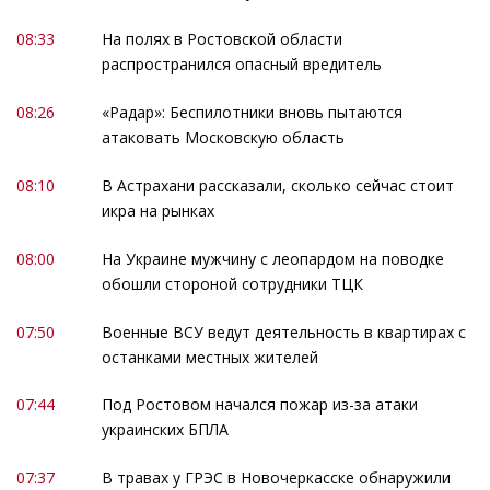
08:33
На полях в Ростовской области
распространился опасный вредитель
08:26
«Радар»: Беспилотники вновь пытаются
атаковать Московскую область
08:10
В Астрахани рассказали, сколько сейчас стоит
икра на рынках
08:00
На Украине мужчину с леопардом на поводке
обошли стороной сотрудники ТЦК
07:50
Военные ВСУ ведут деятельность в квартирах с
останками местных жителей
07:44
Под Ростовом начался пожар из-за атаки
украинских БПЛА
07:37
В травах у ГРЭС в Новочеркасске обнаружили