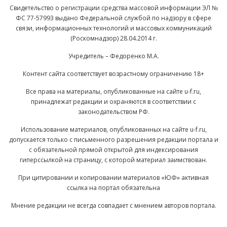
Свидетельство о регистрации средства массовой информации ЭЛ №
ФС 77-57993 выдано Федеральной службой по надзору в сфере
связи, информационных технологий и массовых коммуникаций
(Роскомнадзор) 28.04.2014 г.
Учредитель – Федоренко М.А.
Контент сайта соответствует возрастному ограничению 18+
Все права на материалы, опубликованные на сайте u-f.ru,
принадлежат редакции и охраняются в соответствии с
законодательством РФ.
Использование материалов, опубликованных на сайте u-f.ru,
допускается только с письменного разрешения редакции портала и
с обязательной прямой открытой для индексирования
гиперссылкой на страницу, с которой материал заимствован.
При цитировании и копировании материалов «ЮФ» активная
ссылка на портал обязательна
Мнение редакции не всегда совпадает с мнением авторов портала.