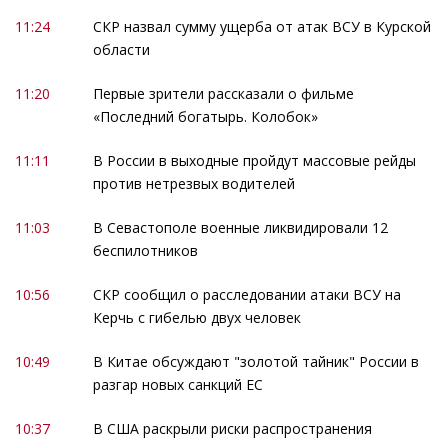
11:24
СКР назвал сумму ущерба от атак ВСУ в Курской
области
11:20
Первые зрители рассказали о фильме
«Последний богатырь. Колобок»
11:11
В России в выходные пройдут массовые рейды
против нетрезвых водителей
11:03
В Севастополе военные ликвидировали 12
беспилотников
10:56
СКР сообщил о расследовании атаки ВСУ на
Керчь с гибелью двух человек
10:49
В Китае обсуждают "золотой тайник" России в
разгар новых санкций ЕС
10:37
В США раскрыли риски распространения