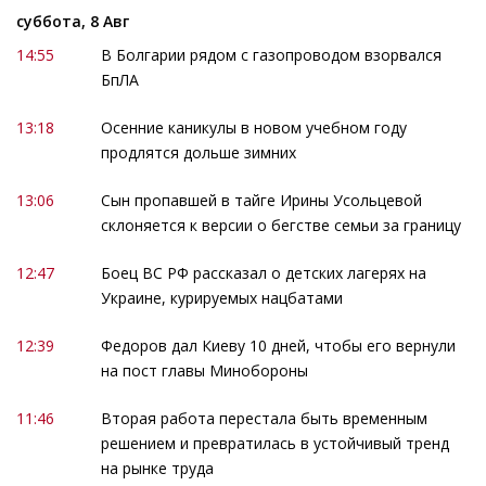
суббота, 8 Авг
14:55
В Болгарии рядом с газопроводом взорвался
БпЛА
13:18
Осенние каникулы в новом учебном году
продлятся дольше зимних
13:06
Сын пропавшей в тайге Ирины Усольцевой
склоняется к версии о бегстве семьи за границу
12:47
Боец ВС РФ рассказал о детских лагерях на
Украине, курируемых нацбатами
12:39
Федоров дал Киеву 10 дней, чтобы его вернули
на пост главы Минобороны
11:46
Вторая работа перестала быть временным
решением и превратилась в устойчивый тренд
на рынке труда