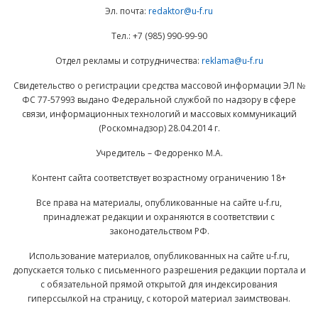
Эл. почта:
redaktor@u-f.ru
Тел.: +7 (985) 990-99-90
Отдел рекламы и сотрудничества:
reklama@u-f.ru
Свидетельство о регистрации средства массовой информации ЭЛ №
ФС 77-57993 выдано Федеральной службой по надзору в сфере
связи, информационных технологий и массовых коммуникаций
(Роскомнадзор) 28.04.2014 г.
Учредитель – Федоренко М.А.
Контент сайта соответствует возрастному ограничению 18+
Все права на материалы, опубликованные на сайте u-f.ru,
принадлежат редакции и охраняются в соответствии с
законодательством РФ.
Использование материалов, опубликованных на сайте u-f.ru,
допускается только с письменного разрешения редакции портала и
с обязательной прямой открытой для индексирования
гиперссылкой на страницу, с которой материал заимствован.