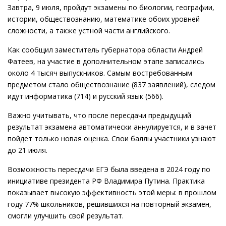
Завтра, 9 июля, пройдут экзамены по биологии, географии,
истории, обществознанию, математике обоих уровней
сложности, а также устной части английского.
Как сообщил заместитель губернатора области Андрей
Фатеев, на участие в дополнительном этапе записались
около 4 тысяч выпускников. Самым востребованным
предметом стало обществознание (837 заявлений), следом
идут информатика (714) и русский язык (566).
Важно учитывать, что после пересдачи предыдущий
результат экзамена автоматически аннулируется, и в зачет
пойдет только новая оценка. Свои баллы участники узнают
до 21 июля.
Возможность пересдачи ЕГЭ была введена в 2024 году по
инициативе президента РФ Владимира Путина. Практика
показывает высокую эффективность этой меры: в прошлом
году 77% школьников, решившихся на повторный экзамен,
смогли улучшить свой результат.