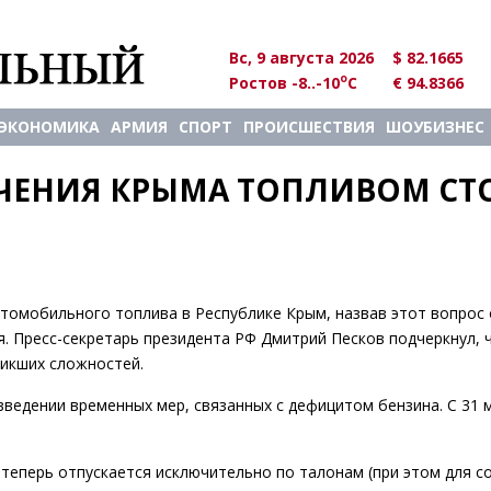
Вс, 9 августа 2026
$ 82.1665
o
Ростов -8..-10
C
€ 94.8366
ЭКОНОМИКА
АРМИЯ
СПОРТ
ПРОИСШЕСТВИЯ
ШОУБИЗНЕС
ЧЕНИЯ КРЫМА ТОПЛИВОМ СТО
томобильного топлива в Республике Крым, назвав этот вопрос 
. Пресс-секретарь президента РФ Дмитрий Песков подчеркнул, 
никших сложностей.
введении временных мер, связанных с дефицитом бензина. С 31 
 теперь отпускается исключительно по талонам (при этом для с