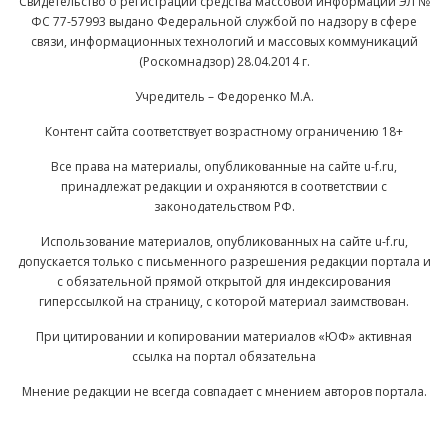
Свидетельство о регистрации средства массовой информации ЭЛ №
ФС 77-57993 выдано Федеральной службой по надзору в сфере
связи, информационных технологий и массовых коммуникаций
(Роскомнадзор) 28.04.2014 г.
Учредитель – Федоренко М.А.
Контент сайта соответствует возрастному ограничению 18+
Все права на материалы, опубликованные на сайте u-f.ru,
принадлежат редакции и охраняются в соответствии с
законодательством РФ.
Использование материалов, опубликованных на сайте u-f.ru,
допускается только с письменного разрешения редакции портала и
с обязательной прямой открытой для индексирования
гиперссылкой на страницу, с которой материал заимствован.
При цитировании и копировании материалов «ЮФ» активная
ссылка на портал обязательна
Мнение редакции не всегда совпадает с мнением авторов портала.