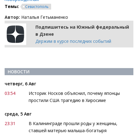
Темы:
Севастополь
Автор:
Наталья Гетьманенко
Подпишитесь на Южный федеральный
в Дзене
Держим в курсе последних событий
НОВОСТИ
четверг, 6 Авг
03:54
Историк Носков объяснил, почему японцы
простили США трагедию в Хиросиме
среда, 5 Авг
23:31
В Калининграде прошли роды у женщины,
ставшей матерью малыша-богатыря