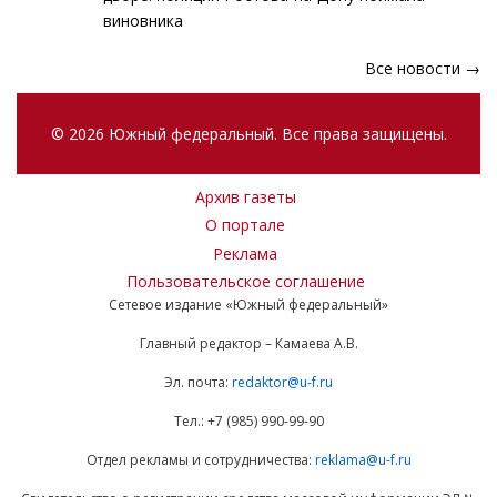
виновника
Все новости →
© 2026 Южный федеральный. Все права защищены.
Архив газеты
О портале
Реклама
Пользовательское соглашение
Сетевое издание «Южный федеральный»
Главный редактор – Камаева А.В.
Эл. почта:
redaktor@u-f.ru
Тел.: +7 (985) 990-99-90
Отдел рекламы и сотрудничества:
reklama@u-f.ru