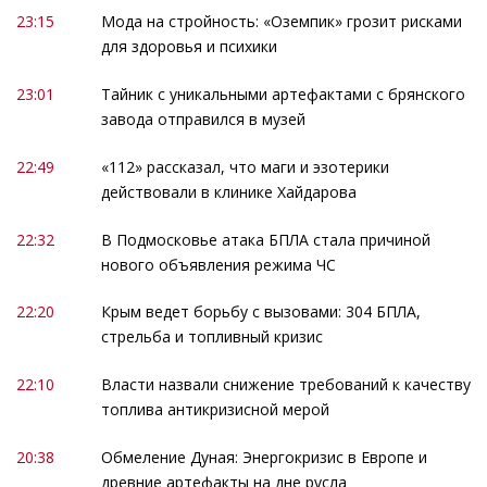
23:15
Мода на стройность: «Оземпик» грозит рисками
для здоровья и психики
23:01
Тайник с уникальными артефактами с брянского
завода отправился в музей
22:49
«112» рассказал, что маги и эзотерики
действовали в клинике Хайдарова
22:32
В Подмосковье атака БПЛА стала причиной
нового объявления режима ЧС
22:20
Крым ведет борьбу с вызовами: 304 БПЛА,
стрельба и топливный кризис
22:10
Власти назвали снижение требований к качеству
топлива антикризисной мерой
20:38
Обмеление Дуная: Энергокризис в Европе и
древние артефакты на дне русла